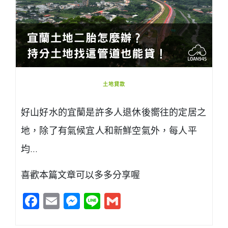
土地貸款
好山好水的宜蘭是許多人退休後嚮往的定居之
地，除了有氣候宜人和新鮮空氣外，每人平
均…
喜歡本篇文章可以多多分享喔
Facebook
Email
Messenger
Line
Gmail