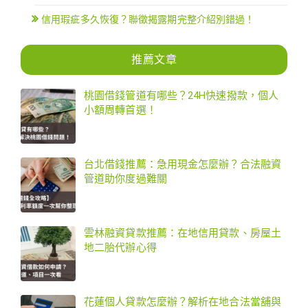
信用瑕疵多久恢復？聯徵揭露期完整介紹別錯過！
推薦文章
桃園借錢管道有哪些？24H快速撥款，個人
小額周轉首選！
台北借錢推薦：急用現金怎麼辦？合法融資
管道助你度過難關
雲林融資貸款推薦：在地信用貸款、房屋土
地二胎代辦心得
花蓮個人貸款怎麼辦？解析在地合法當舖與