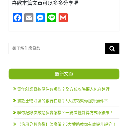
喜歡本篇文章可以多多分享喔
Facebook
Email
Messenger
Line
Gmail
最新文章
青年創業貸款條件有哪些？全方位攻略懶人包在這裡
貸款比較好過的銀行在哪？6大技巧幫你提升過件率！
聯徵紀錄次數過多會怎樣？一篇看懂計算方式跟後果！
【信用分數恢復】怎麼做？5大策略教你有效提升評分！