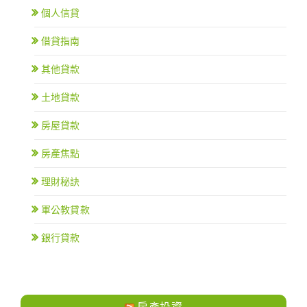
個人信貸
借貸指南
其他貸款
土地貸款
房屋貸款
房產焦點
理財秘訣
軍公教貸款
銀行貸款