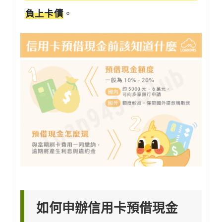
負上卡債
。
如何申辦信用卡預借現金