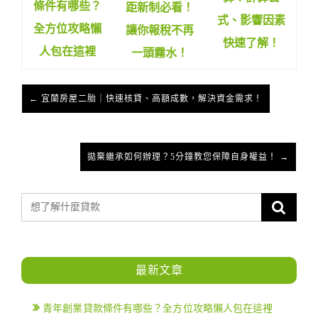
條件有哪些？
距新制必看！
式、影響因素
全方位攻略懶
讓你報稅不再
快速了解！
人包在這裡
一頭霧水！
← 宜蘭房屋二胎｜快速核貸、高額成數，解決資金需求！
拋棄繼承如何辦理？5分鐘教您保障自身權益！ →
最新文章
青年創業貸款條件有哪些？全方位攻略懶人包在這裡