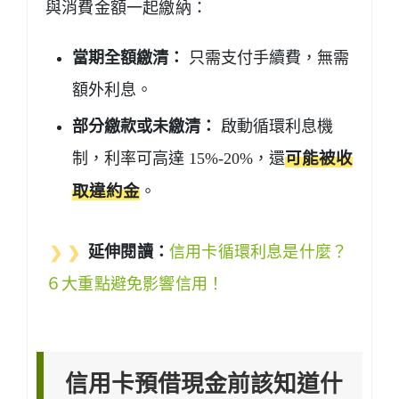
與消費金額一起繳納：
當期全額繳清：
只需支付手續費，無需
額外利息。
部分繳款或未繳清：
啟動循環利息機
制，利率可高達 15%-20%，還
可能被收
取違約金
。
❯ ❯
延伸閱讀：
信用卡循環利息是什麼？
６大重點避免影響信用！
信用卡預借現金前該知道什