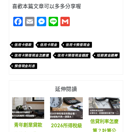
喜歡本篇文章可以多多分享喔
Facebook
Email
Messenger
Line
Gmail
信用卡借款
信用卡現金
信用卡預借現金
信用卡預借現金怎麼還
信用卡預借現金額度
短期資金週轉
預借現金利息
延伸閱讀
信貸利率怎麼
青年創業貸款
2026所得稅級
算？計算公