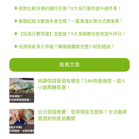
貸款比較好過的銀行在哪？6大技巧幫你提升過件率！
聯徵紀錄次數過多會怎樣？一篇看懂計算方式跟後果！
【信用分數恢復】怎麼做？5大策略教你有效提升評分！
信用瑕疵多久恢復？聯徵揭露期完整介紹別錯過！
推薦文章
桃園借錢管道有哪些？24H快速撥款，個人
小額周轉首選！
台北借錢推薦：急用現金怎麼辦？合法融資
管道助你度過難關