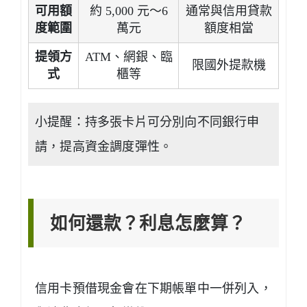
可用額
約 5,000 元～6
通常與信用貸款
度範圍
萬元
額度相當
提領方
ATM、網銀、臨
限國外提款機
式
櫃等
小提醒：持多張卡片可分別向不同銀行申
請，提高資金調度彈性。
如何還款？利息怎麼算？
信用卡預借現金會在下期帳單中一併列入，