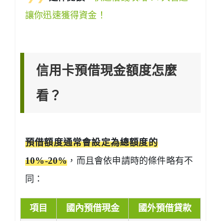
讓你迅速獲得資金！
信用卡預借現金額度怎麼
看？
預借額度通常會設定為總額度的
10%-20%
，而且會依申請時的條件略有不
同：
項目
國內預借現金
國外預借貸款