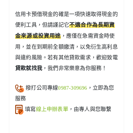
信用卡預借現金的確是一項快速取得現金的
便利工具，但請謹記它
不適合作為長期資
金來源或投資用途
，應僅在急需資金時使
用，並在到期前全額繳清，以免衍生高利息
與違約風險。若有其他貸款需求，歡迎致電
貸款就找我
，我們非常樂意為你服務！
撥打公司專線
0987-309696
，立即為您
服務
填寫
線上申辦表單
，由專人與您聯繫