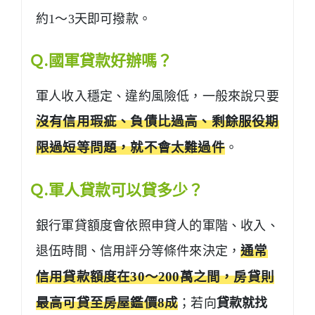
約1～3天即可撥款。
Ｑ.國軍貸款好辦嗎？
軍人收入穩定、違約風險低，一般來說只要
沒有信用瑕疵、負債比過高、剩餘服役期
限過短等問題，就不會太難過件
。
Ｑ.軍人貸款可以貸多少？
銀行軍貸額度會依照申貸人的軍階、收入、
退伍時間、信用評分等條件來決定，
通常
信用貸款額度在30～200萬之間，房貸則
最高可貸至房屋鑑價8成
；若向
貸款就找