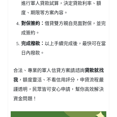
進行軍人貸款試算，決定貸款利率、額
度、期限等方案內容。
對保簽約：
借貸雙方親自見面對保，並完
成簽約。
完成撥款：
以上手續完成後，最快可在當
日內撥款。
合法、專業的軍人信貸方案請諮詢
貸款就找
我
，額度靈活、不看信用評分，申貸流程嚴
謹透明，民眾皆可安心申請，幫你高效解決
資金問題！