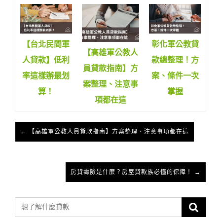
【台北民間軍
彰化軍公教貸
【高雄軍公教人
人貸款】低利
款總整理！方
員貸款指南】方
率這樣辦最划
案、條件一次
案整理、注意事
算！
掌握
項都在這
← 【高雄軍公教人員貸款指南】方案整理、注意事項都在這
房貸壽險是什麼？房屋貸款族必懂的保障！ →