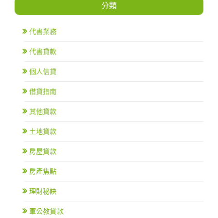
分類
代書業務
代書貸款
個人信貸
借貸指南
其他貸款
土地貸款
房屋貸款
房產焦點
理財秘訣
軍公教貸款