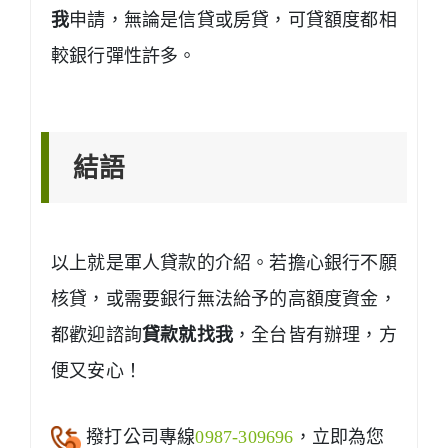
我
申請，無論是信貸或房貸，可貸額度都相
較銀行彈性許多。
結語
以上就是軍人貸款的介紹。若擔心銀行不願
核貸，或需要銀行無法給予的高額度資金，
都歡迎諮詢
貸款就找我
，全台皆有辦理，方
便又安心！
撥打公司專線
0987-309696
，立即為您