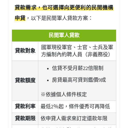
貸款需求，也可選擇向更便利的民間機構
申貸
，以下是民間軍人貸款方案：
民間軍人貸款
國軍現役軍官、士官、士兵及軍
貸款對象
方編制內約聘人員（非義務役）
信貸不受月薪22倍限制
房貸最高可貸到鑑價9成
貸款額度
※依據個人條件核定
貸款利率
最低2％起，條件優秀可再降低
貸款期限
依申貸人需求來訂定還款年限