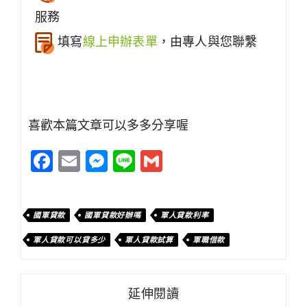
服務
填寫
線上申辦表單
，由專人與您聯繫
喜歡本篇文章可以多多分享喔
Facebook
Email
Messenger
Line
Gmail
國軍貸款
國軍貸款好辦嗎
軍人貸款利率
軍人貸款可以貸多少
軍人貸款試算
軍職借款
延伸閱讀