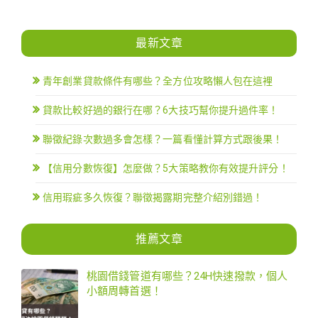
最新文章
青年創業貸款條件有哪些？全方位攻略懶人包在這裡
貸款比較好過的銀行在哪？6大技巧幫你提升過件率！
聯徵紀錄次數過多會怎樣？一篇看懂計算方式跟後果！
【信用分數恢復】怎麼做？5大策略教你有效提升評分！
信用瑕疵多久恢復？聯徵揭露期完整介紹別錯過！
推薦文章
桃園借錢管道有哪些？24H快速撥款，個人
小額周轉首選！