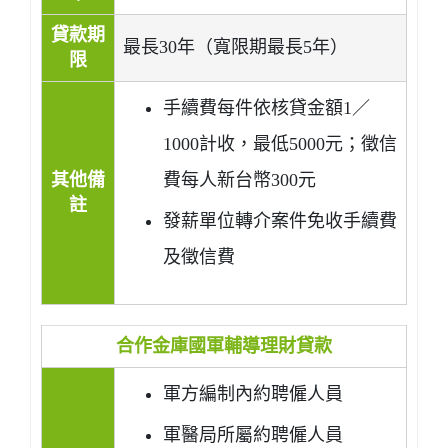
貸款期
最長30年（寬限期最長5年）
限
手續費每件依核貸金額1／
1000計收，最低5000元；徵信
其他備
費每人新台幣300元
註
發薪單位轉介案件免收手續費
及徵信費
合作金庫國軍輔導理財貸款
軍方編制內約聘僱人員
軍醫局所屬約聘僱人員