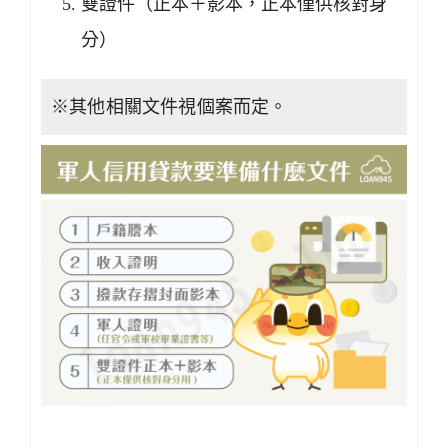
雙證件（正本＋影本，正本僅供核對身
分）
※其他相關文件視個案而定。