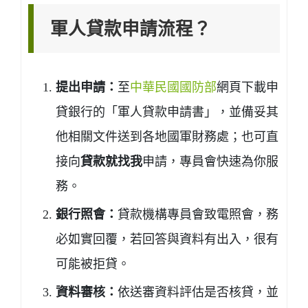
軍人貸款申請流程？
提出申請：
至
中華民國國防部
網頁下載申
貸銀行的「軍人貸款申請書」，並備妥其
他相關文件送到各地國軍財務處；也可直
接向
貸款就找我
申請，專員會快速為你服
務。
銀行照會：
貸款機構專員會致電照會，務
必如實回覆，若回答與資料有出入，很有
可能被拒貸。
資料審核：
依送審資料評估是否核貸，並