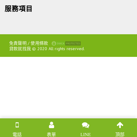
服務項目
免責聲明
/
使用條款
貸款就找我 © 2020 All rights reserved.
電話
表單
LINE
頂部