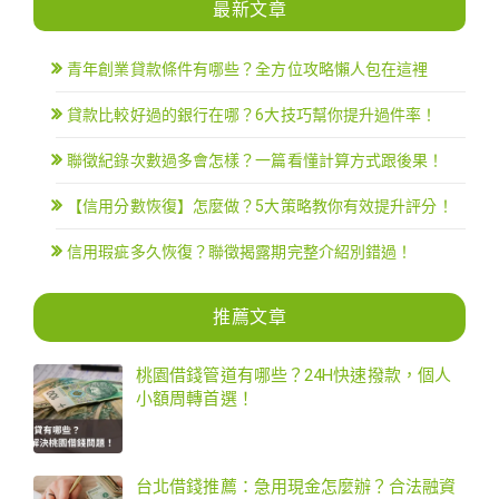
最新文章
青年創業貸款條件有哪些？全方位攻略懶人包在這裡
貸款比較好過的銀行在哪？6大技巧幫你提升過件率！
聯徵紀錄次數過多會怎樣？一篇看懂計算方式跟後果！
【信用分數恢復】怎麼做？5大策略教你有效提升評分！
信用瑕疵多久恢復？聯徵揭露期完整介紹別錯過！
推薦文章
桃園借錢管道有哪些？24H快速撥款，個人
小額周轉首選！
台北借錢推薦：急用現金怎麼辦？合法融資