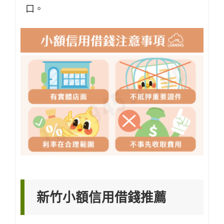
口。
新竹小額信用借錢推薦