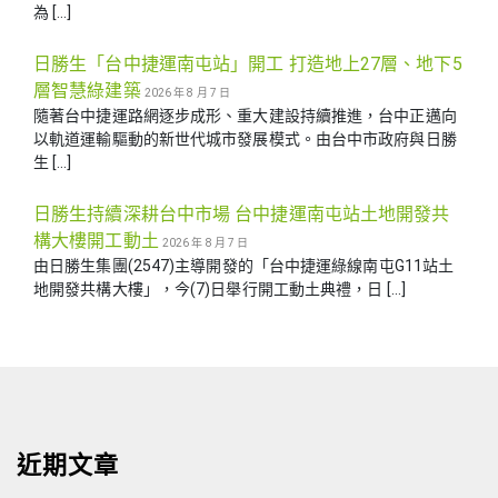
為 […]
日勝生「台中捷運南屯站」開工 打造地上27層、地下5
層智慧綠建築
2026 年 8 月 7 日
隨著台中捷運路網逐步成形、重大建設持續推進，台中正邁向
以軌道運輸驅動的新世代城市發展模式。由台中市政府與日勝
生 […]
日勝生持續深耕台中市場 台中捷運南屯站土地開發共
構大樓開工動土
2026 年 8 月 7 日
由日勝生集團(2547)主導開發的「台中捷運綠線南屯G11站土
地開發共構大樓」，今(7)日舉行開工動土典禮，日 […]
近期文章