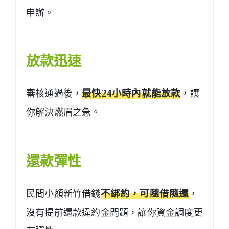
申辦。
放款迅速
審核通過後，
最快24小時內就能放款
，讓
你解決燃眉之急。
還款彈性
民間小額新竹借錢
不綁約，可隨借隨還
，
沒有提前還款違約金問題，讓你資金調度更