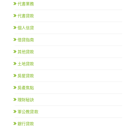
代書業務
代書貸款
個人信貸
借貸指南
其他貸款
土地貸款
房屋貸款
房產焦點
理財秘訣
軍公教貸款
銀行貸款