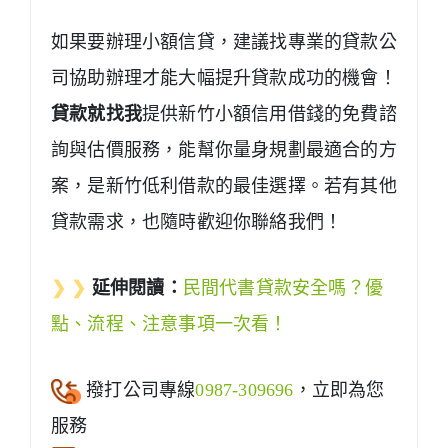
如果要辦理小額信貸，建議找專業的貸款公
司協助辦理才能大幅提升貸款成功的機會！
貸款就找我
提供新竹小額信用借錢的免費諮
詢與估價服務，能幫你量身規劃最適合的方
案，是新竹低利借款的最佳選擇。若有其他
貸款需求，也隨時歡迎你聯絡我們！
❯ ❯
延伸閱讀：
民間代書貸款安全嗎？優
點、流程、注意事項一次看！
撥打公司專線
0987-309696
，立即為您
服務