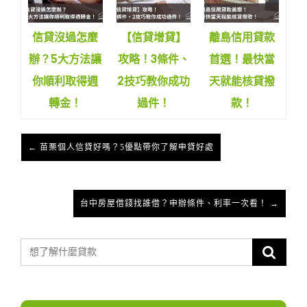
信貸沒過怎麼
【信貸增貸】
離島信用貸款
辦？5大方法讓
攻略！3條件、
首選！最快當
你順利取得週
2技巧教你成功
天就能核貸撥
轉金！
過件！
款！
← 苗栗個人信貸好嗎？5優點帶你了解申貸好處
台中房屋借錢找誰借？申辦條件、利率一次看！ →