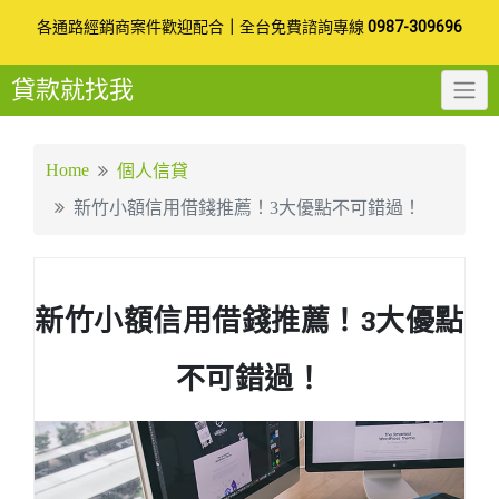
Skip
各通路經銷商案件歡迎配合
｜
全台免費諮詢專線
0987-309696
to
貸款就找我
content
Home
個人信貸
新竹小額信用借錢推薦！3大優點不可錯過！
新竹小額信用借錢推薦！3大優點
不可錯過！