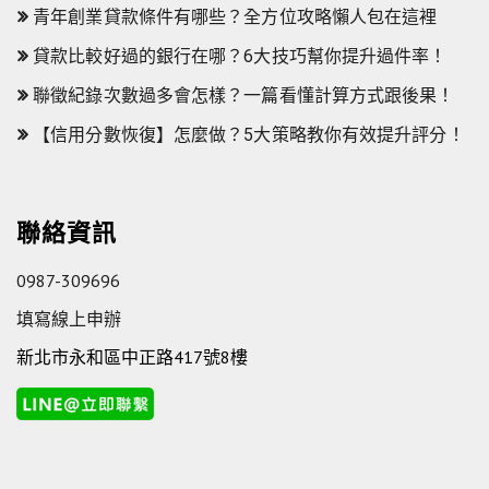
青年創業貸款條件有哪些？全方位攻略懶人包在這裡
貸款比較好過的銀行在哪？6大技巧幫你提升過件率！
聯徵紀錄次數過多會怎樣？一篇看懂計算方式跟後果！
【信用分數恢復】怎麼做？5大策略教你有效提升評分！
聯絡資訊
0987-309696
填寫線上申辦
新北市永和區中正路417號8樓