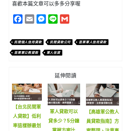
喜歡本篇文章可以多多分享喔
Facebook
Email
Messenger
Line
Gmail
民間個人信用貸款
民間貸款公司
苗栗軍人信用貸款
苗栗軍公教貸款
軍人信貸
延伸閱讀
【台北民間軍
軍人貸款可以
【高雄軍公教人
人貸款】低利
貸多少？5分鐘
員貸款指南】方
率這樣辦最划
掌握方案比
案整理、注意事