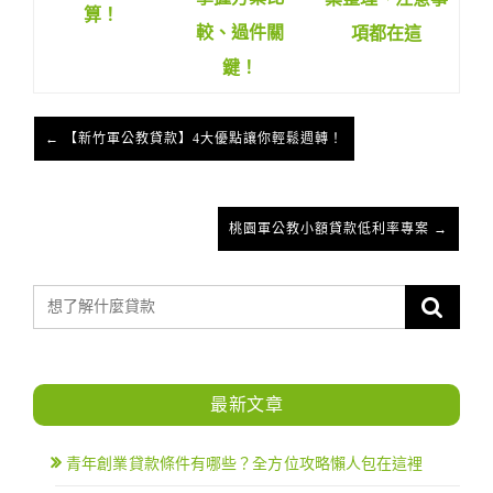
算！
較、過件關
項都在這
鍵！
← 【新竹軍公教貸款】4大優點讓你輕鬆週轉！
桃園軍公教小額貸款低利率專案 →
最新文章
青年創業貸款條件有哪些？全方位攻略懶人包在這裡