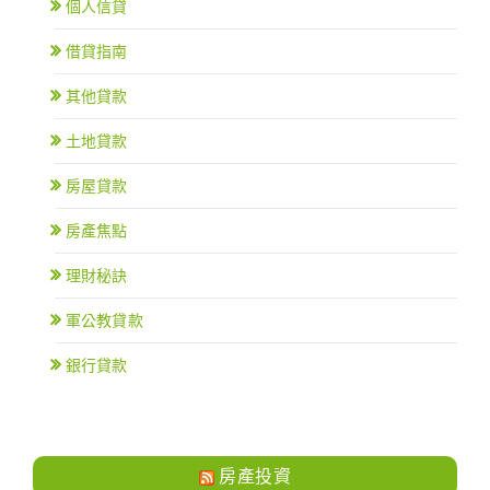
個人信貸
借貸指南
其他貸款
土地貸款
房屋貸款
房產焦點
理財秘訣
軍公教貸款
銀行貸款
房產投資