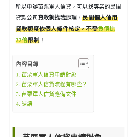
所以申辦苗栗軍人信貸，可以找專業的民間
貸款公司
貸款就找我
辦理，
民間個人信用
貸款額度依個人條件核定，不受
負債比
22倍
限制
！
內容目錄
苗栗軍人信貸申請對象
苗栗軍人信貸流程有哪些？
苗栗軍人信貸應備文件
結語