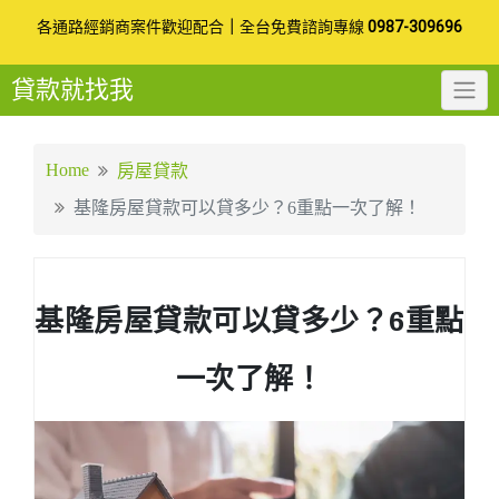
Skip
各通路經銷商案件歡迎配合
｜
全台免費諮詢專線
0987-309696
to
貸款就找我
content
Home
房屋貸款
基隆房屋貸款可以貸多少？6重點一次了解！
基隆房屋貸款可以貸多少？6重點
一次了解！