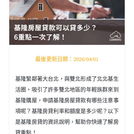
最後更新日期：2026/04/01
基隆緊鄰著大台北，與雙北形成了北北基生
活圈，吸引了許多雙北地區的年輕族群來到
基隆購屋，申請基隆房屋貸款有哪些注意事
項呢？基隆房貸利率和額度是多少呢？以下
是基隆房貸的資訊說明，幫助你快速了解房
貸重點！