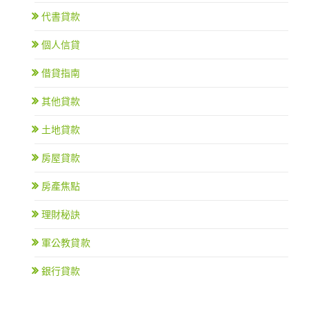
代書貸款
個人信貸
借貸指南
其他貸款
土地貸款
房屋貸款
房產焦點
理財秘訣
軍公教貸款
銀行貸款