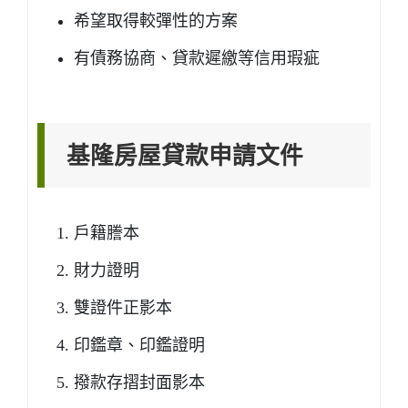
希望取得較彈性的方案
有債務協商、貸款遲繳等信用瑕疵
基隆房屋貸款申請文件
戶籍謄本
財力證明
雙證件正影本
印鑑章、印鑑證明
撥款存摺封面影本