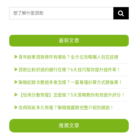
最新文章
青年創業貸款條件有哪些？全方位攻略懶人包在這裡
貸款比較好過的銀行在哪？6大技巧幫你提升過件率！
聯徵紀錄次數過多會怎樣？一篇看懂計算方式跟後果！
【信用分數恢復】怎麼做？5大策略教你有效提升評分！
信用瑕疵多久恢復？聯徵揭露期完整介紹別錯過！
推薦文章