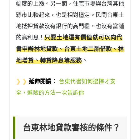
幅度的上漲。另一面，住宅市場與台灣其他
縣市比較起來，也是相對穩定。民間台東土
地抵押貸款沒有銀行的高門檻，也沒有當舖
的高利息！
只要土地還有價值就可以向代
書申辦林地貸款、台東土地二胎借款、林
地增貸、轉貸降息等服務
。
❯ ❯
延伸閱讀
：
台東代書如何選擇才安
全，避險的方法一次告訴你
台東林地貸款審核的條件？