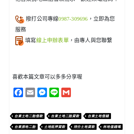
撥打公司專線
0987-309696
，立即為您
服務
填寫
線上申辦表單
，由專人與您聯繫
喜歡本篇文章可以多多分享喔
Facebook
Email
Messenger
Line
Gmail
台東土地二胎借款
台東土地二胎貸款
台東土地借錢
台東房地二胎
土地抵押貸款
持分土地貸款
林地值錢嗎