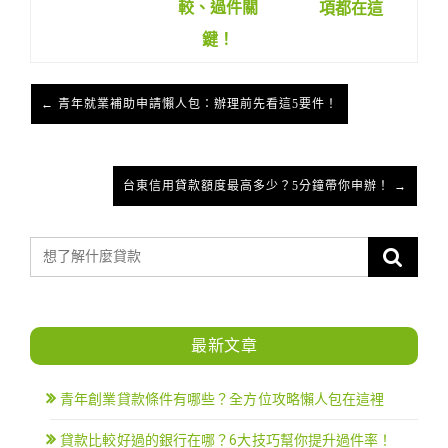
較、過件關
項都在這
鍵！
← 青年就業補助申請懶人包：辦理前先看這5要件！
台東信用貸款額度最高多少？5分鐘帶你申辦！ →
最新文章
青年創業貸款條件有哪些？全方位攻略懶人包在這裡
貸款比較好過的銀行在哪？6大技巧幫你提升過件率！