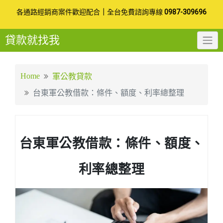
Skip
各通路經銷商案件歡迎配合
｜
全台免費諮詢專線
0987-309696
to
貸款就找我
content
Home
軍公教貸款
台東軍公教借款：條件、額度、利率總整理
台東軍公教借款：條件、額度、
利率總整理