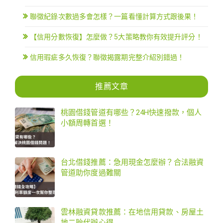
聯徵紀錄次數過多會怎樣？一篇看懂計算方式跟後果！
【信用分數恢復】怎麼做？5大策略教你有效提升評分！
信用瑕疵多久恢復？聯徵揭露期完整介紹別錯過！
推薦文章
桃園借錢管道有哪些？24H快速撥款，個人
小額周轉首選！
台北借錢推薦：急用現金怎麼辦？合法融資
管道助你度過難關
雲林融資貸款推薦：在地信用貸款、房屋土
地二胎代辦心得