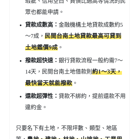
瑕疵、信用空白、負債比過高等情況的民
眾也都能申請。
貸款成數高：
金融機構土地貸款成數約5
～7成，
民間台南土地貸款最高可貸到
土地鑑價9成
。
撥款超快速：
銀行貸款流程一般約需7～
14天，民間台南土地借款則
約1～3天，
最快當天就能撥款
。
還款超彈性：
貸款不綁約，提前還款不用
違約金。
只要名下有土地，不限坪數、類型、地區