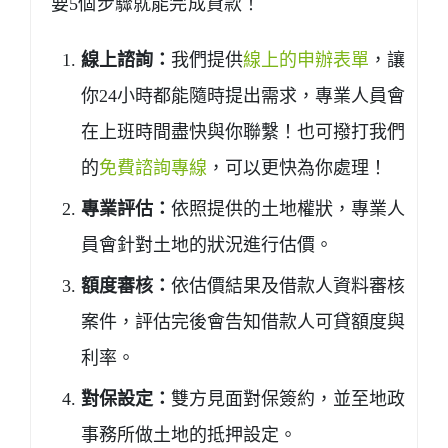
要5個步驟就能完成貸款！
線上諮詢：
我們提供
線上的申辦表單
，讓
你24小時都能隨時提出需求，專業人員會
在上班時間盡快與你聯繫！也可撥打我們
的
免費諮詢專線
，可以更快為你處理！
專業評估：
依照提供的土地權狀，專業人
員會針對土地的狀況進行估價。
額度審核：
依估價結果及借款人資料審核
案件，評估完後會告知借款人可貸額度與
利率。
對保設定：
雙方見面對保簽約，並至地政
事務所做土地的抵押設定。