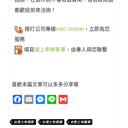
諮詢，在過件前不會收取費用，有貸款問題
都歡迎前來洽詢！
撥打公司專線
0987-309696
，立即為您
服務
填寫
線上申辦表單
，由專人與您聯繫
喜歡本篇文章可以多多分享喔
Facebook
Email
Messenger
Line
Gmail
台南土地借款
台南土地借錢
台南土地融資