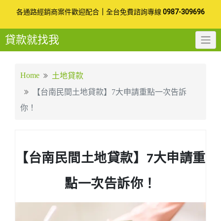
Skip
各通路經銷商案件歡迎配合
｜
全台免費諮詢專線
0987-309696
to
貸款就找我
content
Home
土地貸款
【台南民間土地貸款】7大申請重點一次告訴
你！
【台南民間土地貸款】7大申請重
點一次告訴你！