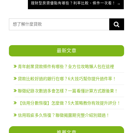
理財型房貸優點有哪些？利率比較、條件一次看！ →
最新文章
青年創業貸款條件有哪些？全方位攻略懶人包在這裡
貸款比較好過的銀行在哪？6大技巧幫你提升過件率！
聯徵紀錄次數過多會怎樣？一篇看懂計算方式跟後果！
【信用分數恢復】怎麼做？5大策略教你有效提升評分！
信用瑕疵多久恢復？聯徵揭露期完整介紹別錯過！
推薦文章