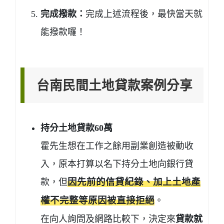
完成撥款：
完成上述流程後，最快當天就
能撥款囉！
台南民間土地貸款案例分享
持分土地貸款60萬
霍先生想在工作之餘用副業創造被動收
入，原本打算以名下持分土地向銀行貸
款，但
因先前的信貸紀錄、加上土地產
權不完整等原因被直接拒絕
。
在向人詢問及網路比較下，決定來
貸款就