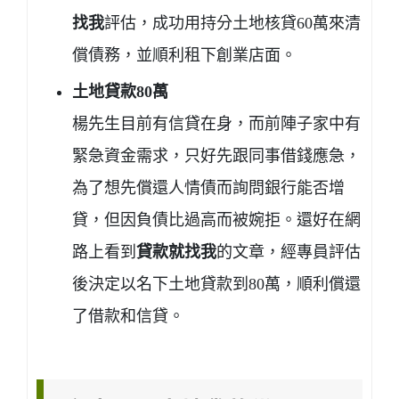
找我
評估，成功用持分土地核貸60萬來清
償債務，並順利租下創業店面。
土地貸款80萬
楊先生目前有信貸在身，而前陣子家中有
緊急資金需求，只好先跟同事借錢應急，
為了想先償還人情債而詢問銀行能否增
貸，但因負債比過高而被婉拒。還好在網
路上看到
貸款就找我
的文章，經專員評估
後決定以名下土地貸款到80萬，順利償還
了借款和信貸。