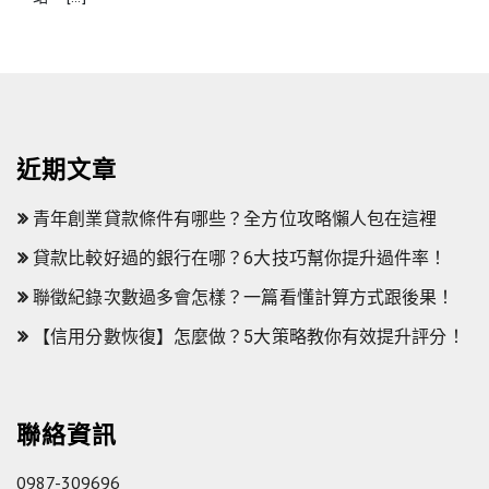
近期文章
青年創業貸款條件有哪些？全方位攻略懶人包在這裡
貸款比較好過的銀行在哪？6大技巧幫你提升過件率！
聯徵紀錄次數過多會怎樣？一篇看懂計算方式跟後果！
【信用分數恢復】怎麼做？5大策略教你有效提升評分！
聯絡資訊
0987-309696