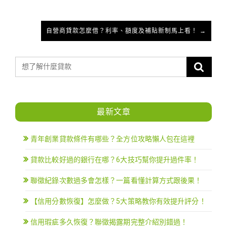
自營商貸款怎麼借？利率、額度及補貼新制馬上看！ →
最新文章
青年創業貸款條件有哪些？全方位攻略懶人包在這裡
貸款比較好過的銀行在哪？6大技巧幫你提升過件率！
聯徵紀錄次數過多會怎樣？一篇看懂計算方式跟後果！
【信用分數恢復】怎麼做？5大策略教你有效提升評分！
信用瑕疵多久恢復？聯徵揭露期完整介紹別錯過！