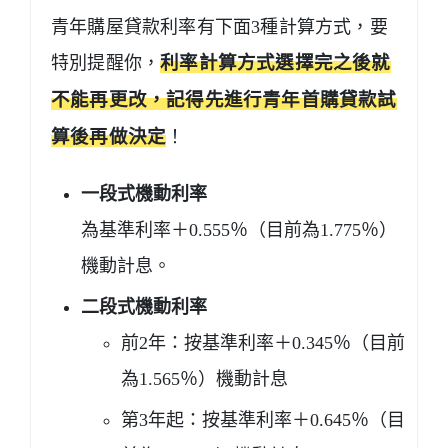
青年購屋貸款利率有下面3種計算方式，要
特別提醒你，
利率計算方式選擇完之後就
不能再更改，記得先進行青年首購貸款試
算後再做決定
！
一段式機動利率
為基準利率＋0.555％（目前為1.775％）
機動計息。
二段式機動利率
前2年：按基準利率＋0.345％（目前
為1.565％）機動計息
第3年起：按基準利率＋0.645％（目