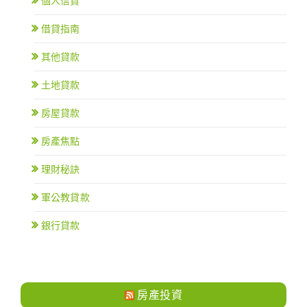
個人信貸
借貸指南
其他貸款
土地貸款
房屋貸款
房產焦點
理財秘訣
軍公教貸款
銀行貸款
房產投資