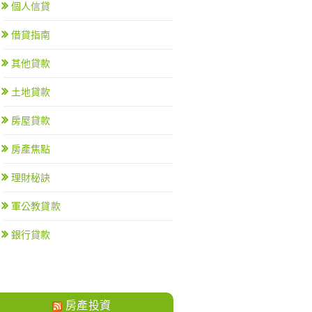
個人信貸
借貸指南
其他貸款
土地貸款
房屋貸款
房產焦點
理財秘訣
軍公教貸款
銀行貸款
房產投資