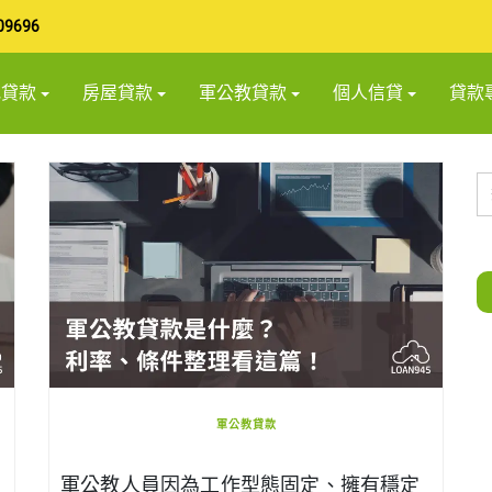
09696
地貸款
房屋貸款
軍公教貸款
個人信貸
貸款
軍公教貸款
軍公教人員因為工作型態固定、擁有穩定