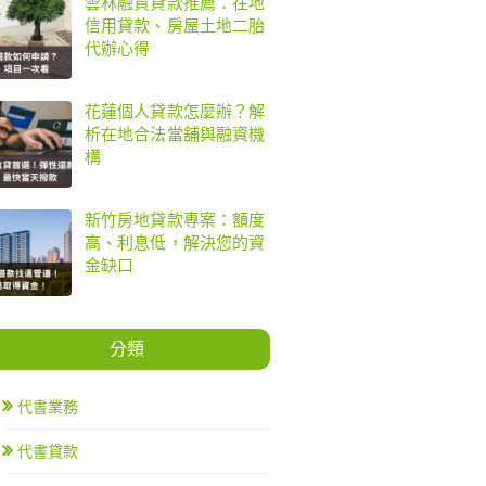
雲林融資貸款推薦：在地
信用貸款、房屋土地二胎
代辦心得
花蓮個人貸款怎麼辦？解
析在地合法當舖與融資機
構
新竹房地貸款專案：額度
高、利息低，解決您的資
金缺口
分類
代書業務
代書貸款