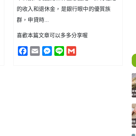
的收入和退休金，是銀行眼中的優質族
群，申貸時…
喜歡本篇文章可以多多分享喔
Facebook
Email
Messenger
Line
Gmail