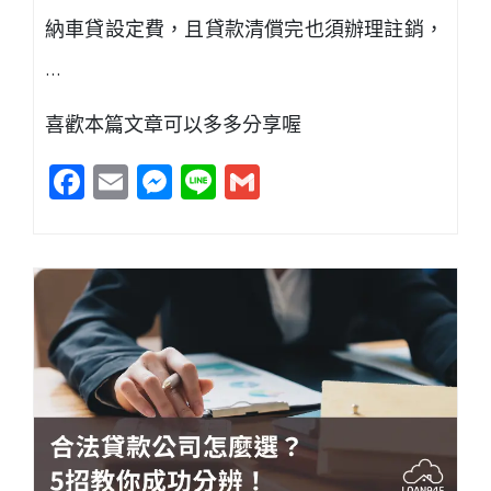
納車貸設定費，且貸款清償完也須辦理註銷，
…
喜歡本篇文章可以多多分享喔
Facebook
Email
Messenger
Line
Gmail