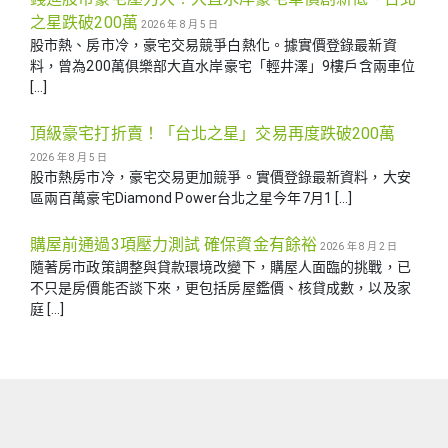
之星跌破200萬
2026 年 8 月 5 日
股市熱、房市冷，豪宅交易競爭白熱化。據實價登錄最新資
料，曾為200萬俱樂部大直水岸豪宅「輕井澤」9樓戶含兩車位
[…]
頂級豪宅打折賣！「台北之星」交易再度跌破200萬
2026 年 8 月 5 日
股市熱房市冷，豪宅交易更加競爭。實價登錄最新資料，大安
區兩百萬豪宅Diamond Power台北之星今年7月1 […]
購屋前通過3項壓力測試 確保資金有餘裕
2026 年 8 月 2 日
隨著房市政策調整與貸款環境改變下，購屋人面臨的挑戰，已
不只是房價能否談下來，更包括房屋鑑價、核貸成數，以及家
庭 […]