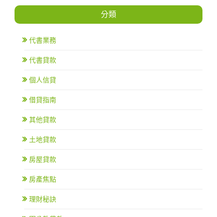
分類
代書業務
代書貸款
個人信貸
借貸指南
其他貸款
土地貸款
房屋貸款
房產焦點
理財秘訣