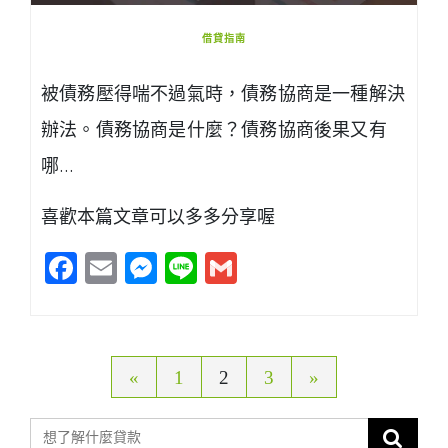
借貸指南
被債務壓得喘不過氣時，債務協商是一種解決
辦法。債務協商是什麼？債務協商後果又有
哪…
喜歡本篇文章可以多多分享喔
Facebook
Email
Messenger
Line
Gmail
文
«
1
2
3
»
章