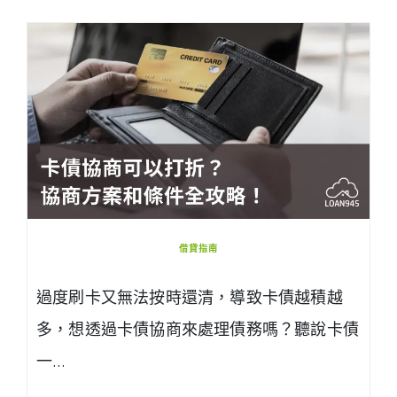
借貸指南
過度刷卡又無法按時還清，導致卡債越積越
多，想透過卡債協商來處理債務嗎？聽說卡債
一…