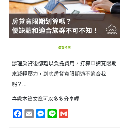
借貸指南
辦理房貸後卻難以負擔費用，打算申請寬限期
來減輕壓力，到底房貸寬限期適不適合我
呢？…
喜歡本篇文章可以多多分享喔
Facebook
Email
Messenger
Line
Gmail