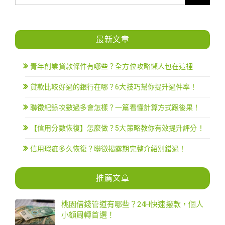
分
最新文章
頁
青年創業貸款條件有哪些？全方位攻略懶人包在這裡
貸款比較好過的銀行在哪？6大技巧幫你提升過件率！
聯徵紀錄次數過多會怎樣？一篇看懂計算方式跟後果！
【信用分數恢復】怎麼做？5大策略教你有效提升評分！
信用瑕疵多久恢復？聯徵揭露期完整介紹別錯過！
推薦文章
桃園借錢管道有哪些？24H快速撥款，個人
小額周轉首選！