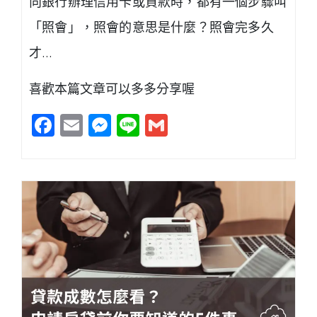
向銀行辦理信用卡或貸款時，都有一個步驟叫
「照會」，照會的意思是什麼？照會完多久
才…
喜歡本篇文章可以多多分享喔
Facebook
Email
Messenger
Line
Gmail