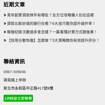
近期文章
青年創業貸款條件有哪些？全方位攻略懶人包在這裡
貸款比較好過的銀行在哪？6大技巧幫你提升過件率！
聯徵紀錄次數過多會怎樣？一篇看懂計算方式跟後果！
【信用分數恢復】怎麼做？5大策略教你有效提升評分！
聯絡資訊
0987-309696
填寫線上申辦
新北市永和區中正路417號8樓