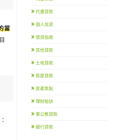
代書貸款
個人信貸
的當
借貸指南
目
其他貸款
土地貸款
房屋貸款
房產焦點
理財秘訣
軍公教貸款
類：
銀行貸款