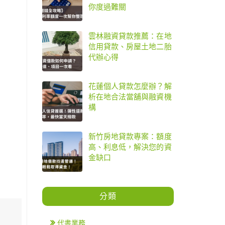
你度過難關
雲林融資貸款推薦：在地
信用貸款、房屋土地二胎
代辦心得
花蓮個人貸款怎麼辦？解
析在地合法當舖與融資機
構
新竹房地貸款專案：額度
高、利息低，解決您的資
金缺口
分類
代書業務