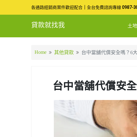
Skip
各通路經銷商案件歡迎配合
｜
全台免費諮詢專線
0987-3
to
貸款就找我
土
content
Home
其他貸款
台中當舖代償安全嗎？6
台中當舖代償安全