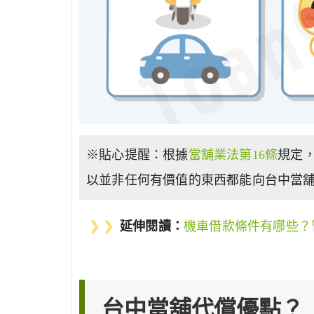
※貼心提醒：根據
當舖業法第16條
規定
以並非任何有價值的東西都能向台中當
❯ ❯
延伸閱讀：
機車借款條件有哪些？
台中當舖代償優點？