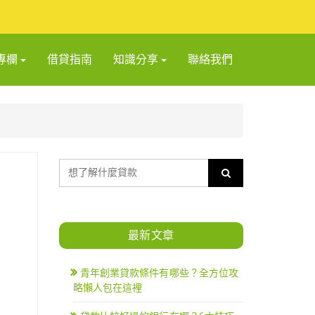
專欄
借貸指南
知識分享
聯絡我們
最新文章
青年創業貸款條件有哪些？全方位攻
略懶人包在這裡