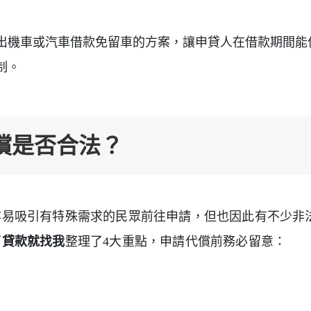
出機車或汽車借款免留車的方案，讓申貸人在借款期間能
制。
償是否合法？
容易吸引有特殊需求的民眾前往申請，但也因此有不少非
下
貸款就找我
整理了4大重點，申請代償前務必留意：