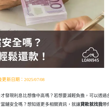
更新日期：2025/07/08
後才發現利息比想像中高嗎？若想要減輕負擔，可以透過
償當舖安全嗎？想知道更多相關資訊，就讓
貸款就找我
帶