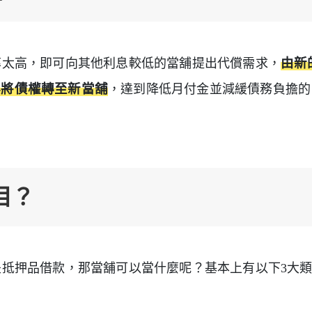
率太高，即可向其他利息較低的當舖提出代償需求，
由新
再將債權轉至新當舖
，達到降低月付金並減緩債務負擔的
目？
抵押品借款，那當舖可以當什麼呢？基本上有以下3大