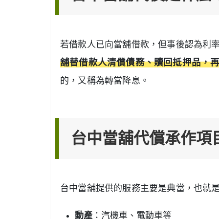
若借款人已向當舖借款，但事後認為利
舖替借款人清償債務、贖回抵押品，
的，又稱為轉當降息。
台中當舖代償承作項
台中當舖提供的服務主要是典當，也就是
動產
：汽機車、電動車等