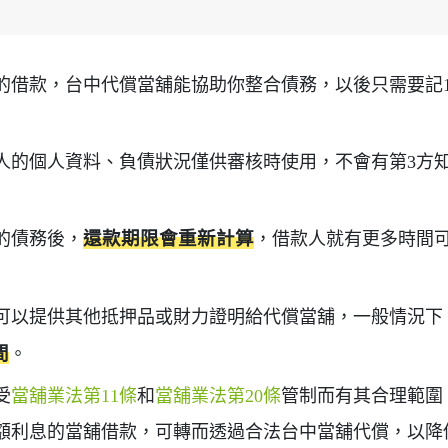
的借款，台中代償當舖能協助你整合債務，以後只需要記
人的個人資料、負債狀況僅供審核時使用，不會有第3方
的債務後，
還款期限會重新計算
，借款人就有更多時間
可以提供其他抵押品或財力證明給代償當舖，一般情況下
間
。
受
當舖業法第11條
和
當舖業法第20條
管制而有其合理範圍
額利息的當舖借款，可轉而透過合法台中當舖代償，以降