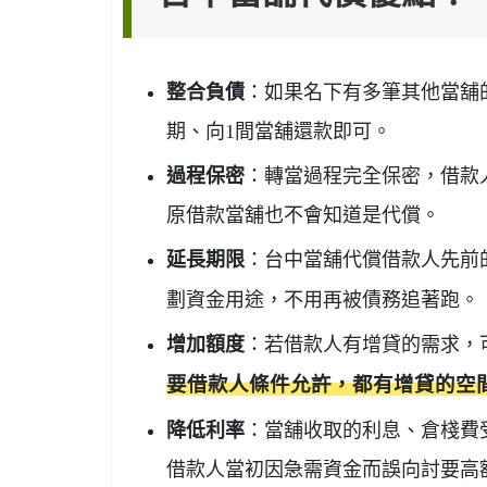
整合負債
：如果名下有多筆其他當舖
期、向1間當舖還款即可。
過程保密
：轉當過程完全保密，借款
原借款當舖也不會知道是代償。
延長期限
：台中當舖代償借款人先前
劃資金用途，不用再被債務追著跑。
增加額度
：若借款人有增貸的需求，
要借款人條件允許，都有增貸的空
降低利率
：當舖收取的利息、倉棧費
借款人當初因急需資金而誤向討要高