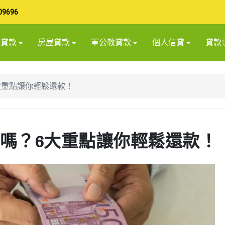
09696
地貸款
房屋貸款
軍公教貸款
個人信貸
貸款
大重點讓你輕鬆還款！
嗎？6大重點讓你輕鬆還款！