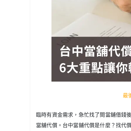
最後
臨時有資金需求，急忙找了間當舖借錢
當舖代償。台中當舖代償是什麼？找代