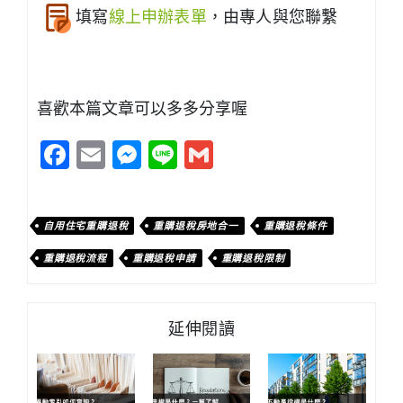
填寫
線上申辦表單
，由專人與您聯繫
喜歡本篇文章可以多多分享喔
Facebook
Email
Messenger
Line
Gmail
自用住宅重購退稅
重購退稅房地合一
重購退稅條件
重購退稅流程
重購退稅申請
重購退稅限制
延伸閱讀