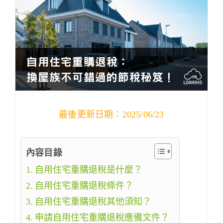
最後更新日期：2025/06/23
內容目錄
自用住宅重購退稅是什麼？
自用住宅重購退稅條件？
自用住宅重購退稅其他須知？
申請自用住宅重購退稅應備文件？