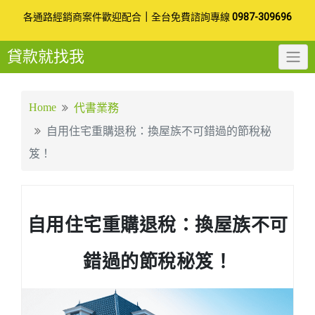
Skip
各通路經銷商案件歡迎配合
｜
全台免費諮詢專線
0987-309696
to
貸款就找我
content
Home
代書業務
自用住宅重購退稅：換屋族不可錯過的節稅秘
笈！
自用住宅重購退稅：換屋族不可
錯過的節稅秘笈！