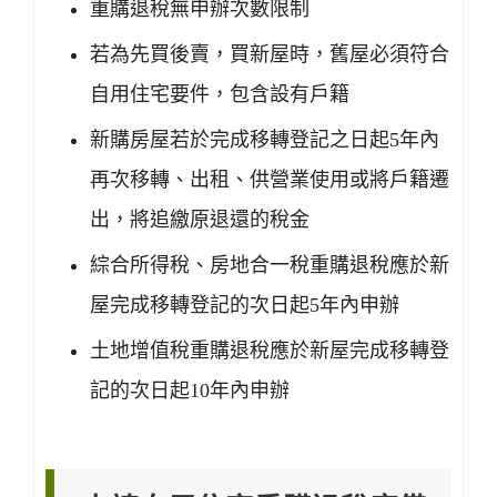
重購退稅無申辦次數限制
若為先買後賣，買新屋時，舊屋必須符合
自用住宅要件，包含設有戶籍
新購房屋若於完成移轉登記之日起5年內
再次移轉、出租、供營業使用或將戶籍遷
出，將
追繳原退還的稅金
綜合所得稅、房地合一稅重購退稅應於新
屋完成移轉登記的
次日起5年內
申辦
土地增值稅重購退稅應於新屋完成移轉登
記的
次日起10年內
申辦