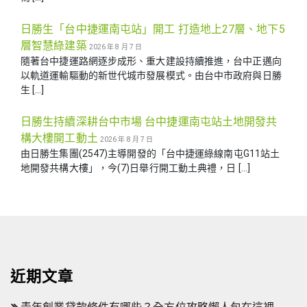
日勝生「台中捷運南屯站」開工 打造地上27層、地下5
層智慧綠建築
2026 年 8 月 7 日
隨著台中捷運路網逐步成形、重大建設持續推進，台中正邁向
以軌道運輸驅動的新世代城市發展模式。由台中市政府與日勝
生 […]
日勝生持續深耕台中市場 台中捷運南屯站土地開發共
構大樓開工動土
2026 年 8 月 7 日
由日勝生集團(2547)主導開發的「台中捷運綠線南屯G11站土
地開發共構大樓」，今(7)日舉行開工動土典禮，日 […]
近期文章