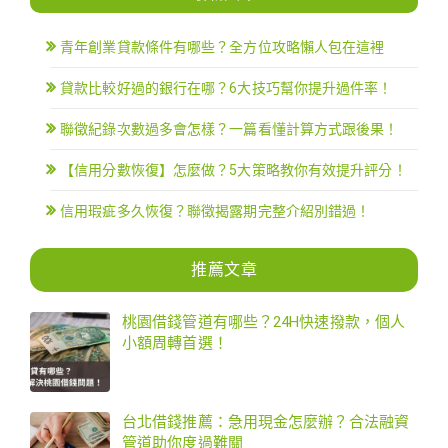
青年創業貸款條件有哪些？全方位攻略懶人包在這裡
貸款比較好過的銀行在哪？6大技巧幫你提升過件率！
聯徵紀錄次數過多會怎樣？一篇看懂計算方式跟後果！
【信用分數恢復】怎麼做？5大策略教你有效提升評分！
信用瑕疵多久恢復？聯徵揭露期完整介紹別錯過！
推薦文章
桃園借錢管道有哪些？24H快速撥款，個人
小額周轉首選！
台北借錢推薦：急用現金怎麼辦？合法融資
管道助你度過難關