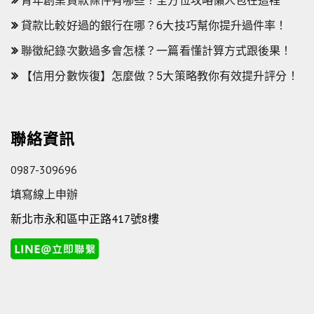
青年創業貸款條件有哪些？全方位攻略懶人包在這裡
貸款比較好過的銀行在哪？6大技巧幫你提升過件率！
聯徵紀錄次數過多會怎樣？一篇看懂計算方式跟後果！
【信用分數恢復】怎麼做？5大策略教你有效提升評分！
聯絡資訊
0987-309696
填寫線上申辦
新北市永和區中正路417號8樓