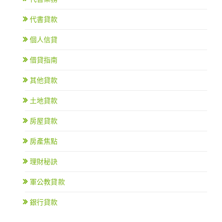
代書貸款
個人信貸
借貸指南
其他貸款
土地貸款
房屋貸款
房產焦點
理財秘訣
軍公教貸款
銀行貸款