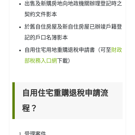
出售及新購房地向地政機關辦理登記時之
契約文件影本
於舊自住房屋及新自住房屋已辦竣戶籍登
記的戶口名簿影本
自用住宅用地重購退稅申請書（可至
財政
部稅務入口網
下載）
自用住宅重購退稅申請流
程？
受理案件