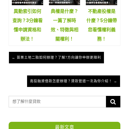
異動索引如何
典權是什麼？
不動產役權是
查詢？3分鐘看
一篇了解時
什麼？5分鐘帶
懂申請資格和
效、特徵與相
您看懂權利義
辦法！
關權利！
務！
← 苗栗土地二胎如何辦理？了解7方向讓你申辦更順利
南投融資借款怎麼辦理？貸款管道一次為你介紹！ →
最新文章