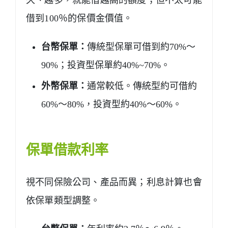
借到100％的保價金價值。
台幣保單：
傳統型保單可借到約70%～
90%；投資型保單約40%~70%。
外幣保單：
通常較低。傳統型約可借約
60%～80%，投資型約40%～60%。
保單借款利率
視不同保險公司、產品而異；利息計算也會
依保單類型調整。