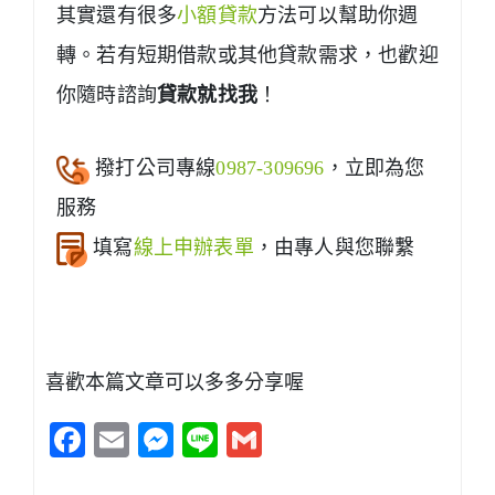
其實還有很多
小額貸款
方法可以幫助你週
轉。若有短期借款或其他貸款需求，也歡迎
你隨時諮詢
貸款就找我
！
撥打公司專線
0987-309696
，立即為您
服務
填寫
線上申辦表單
，由專人與您聯繫
喜歡本篇文章可以多多分享喔
Facebook
Email
Messenger
Line
Gmail