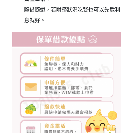
隨借隨還，若財務狀況吃緊也可以先還利
息就好。