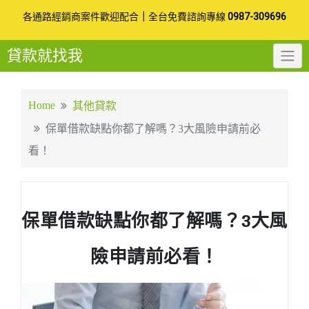
Skip
各通路經銷商案件歡迎配合
｜
全台免費諮詢專線
0987-309696
to
貸款就找我
content
Home
其他貸款
保單借款缺點你都了解嗎？3大風險申請前必
看！
保單借款缺點你都了解嗎？3大風
險申請前必看！