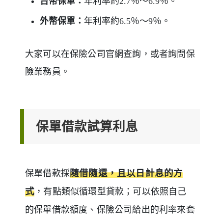
台幣保單：
年利率約2.7％～6.9％。
外幣保單：
年利率約6.5％～9％。
大家可以在保險公司官網查詢，或者詢問保
險業務員。
保單借款試算利息
保單借款採
隨借隨還，且以日計息的方
式
，有點類似循環型貸款；可以依照自己
的保單借款額度、保險公司給出的利率來套