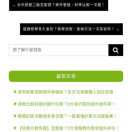
← 台中房屋二胎怎麼貸？條件管道、利率比較一次看！
違建檢舉多久會拆？檢舉流程、查詢方法一次告訴你！ →
最新文章
青年創業貸款條件有哪些？全方位攻略懶人包在這裡
貸款比較好過的銀行在哪？6大技巧幫你提升過件率！
聯徵紀錄次數過多會怎樣？一篇看懂計算方式跟後果！
【信用分數恢復】怎麼做？5大策略教你有效提升評分！