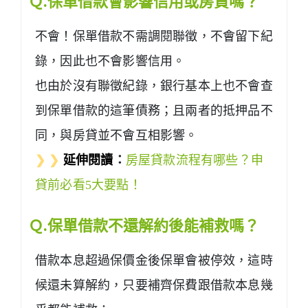
Ｑ.保單借款會影響信用或房貸嗎？
不會！保單借款不需調閱聯徵，不會留下紀
錄，因此也不會影響信用。
也由於沒有聯徵紀錄，銀行基本上也不會查
到保單借款的這筆債務；且兩者的抵押品不
同，與房貸並不會互相影響。
❯ ❯
延伸閱讀
：
房屋貸款流程有哪些？申
貸前必看5大要點！
Ｑ.保單借款不還解約後能補救嗎？
借款本息超過保價金後保單會被停效，這時
候還未算解約，只要補齊保費跟借款本息幾