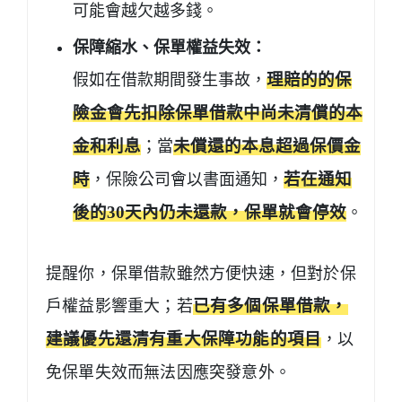
可能會越欠越多錢。
保障縮水、保單權益失效：
假如在借款期間發生事故，
理賠的的保
險金會先扣除保單借款中尚未清償的本
金和利息
；當
未償還的本息超過保價金
時
，保險公司會以書面通知，
若在通知
後的30天內仍未還款，保單就會停效
。
提醒你，保單借款雖然方便快速，但對於保
戶權益影響重大；若
已有多個保單借款，
建議優先還清有重大保障功能的項目
，以
免保單失效而無法因應突發意外。