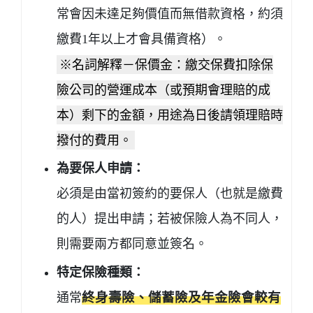
常會因未達足夠價值而無借款資格，約須
繳費1年以上才會具備資格）。
※名詞解釋－保價金：繳交保費扣除保
險公司的營運成本（或預期會理賠的成
本）剩下的金額，用途為日後請領理賠時
撥付的費用。
為要保人申請：
必須是由當初簽約的要保人（也就是繳費
的人）提出申請；若被保險人為不同人，
則需要兩方都同意並簽名。
特定保險種類：
通常
終身壽險、儲蓄險及年金險會較有