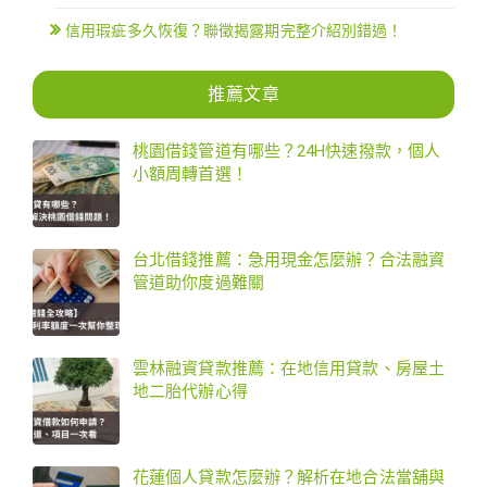
信用瑕疵多久恢復？聯徵揭露期完整介紹別錯過！
推薦文章
桃園借錢管道有哪些？24H快速撥款，個人
小額周轉首選！
台北借錢推薦：急用現金怎麼辦？合法融資
管道助你度過難關
雲林融資貸款推薦：在地信用貸款、房屋土
地二胎代辦心得
花蓮個人貸款怎麼辦？解析在地合法當舖與