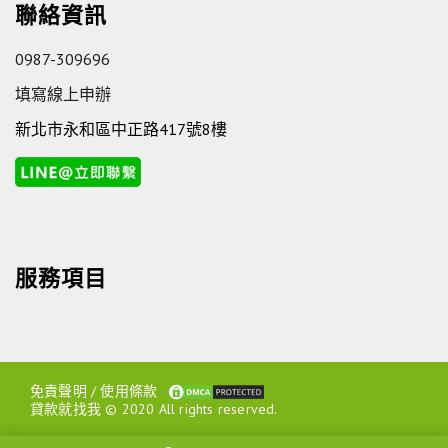
聯絡資訊
0987-309696
填寫線上申辦
新北市永和區中正路417號8樓
服務項目
免責聲明
/
使用條款
貸款就找我 © 2020 All rights reserved.