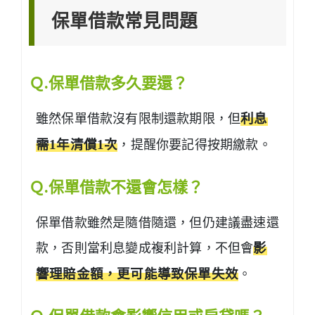
保單借款常見問題
Ｑ.保單借款多久要還？
雖然保單借款沒有限制還款期限，但
利息
需1年清償1次
，提醒你要記得按期繳款。
Ｑ.保單借款不還會怎樣？
保單借款雖然是隨借隨還，但仍建議盡速還
款，否則當利息變成複利計算，不但會
影
響理賠金額，更可能導致保單失效
。