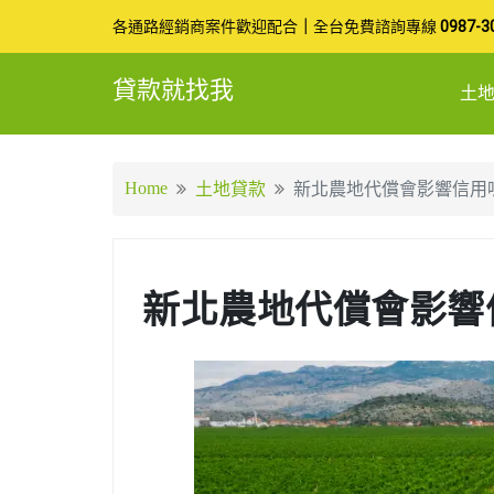
Skip
各通路經銷商案件歡迎配合
｜
全台免費諮詢專線
0987-3
to
貸款就找我
土
content
Home
土地貸款
新北農地代償會影響信用
新北農地代償會影響