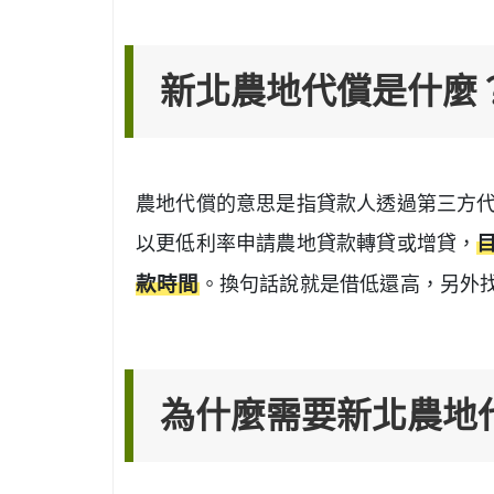
新北農地代償是什麼
農地代償的意思是指貸款人透過第三方
以更低利率申請農地貸款轉貸或增貸，
款時間
。換句話說就是借低還高，另外
為什麼需要新北農地