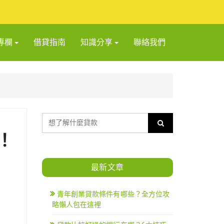
專欄
借貸指南
知識分享
聯絡我們
！
最新文章
青年創業貸款條件有哪些？全方位攻
略懶人包在這裡