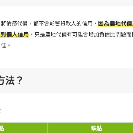
來將債務代償，都不會影響貸款人的信用，
因為農地代償
響到個人信用
，只是農地代償有可能會增加負債比問題而
為佳。
方法？
：
點
缺點