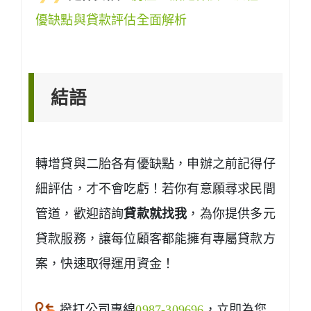
優缺點與貸款評估全面解析
結語
轉增貸與二胎各有優缺點，申辦之前記得仔
細評估，才不會吃虧！若你有意願尋求民間
管道，歡迎諮詢
貸款就找我
，為你提供多元
貸款服務，讓每位顧客都能擁有專屬貸款方
案，快速取得運用資金！
撥打公司專線
0987-309696
，立即為您