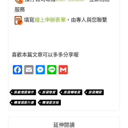
服務
填寫
線上申辦表單
，由專人與您聯繫
喜歡本篇文章可以多多分享喔
Facebook
Email
Messenger
Line
Gmail
房屋增貸條件
房貸增貸
房貸轉增貸
房貸轉貸
轉增貸是什麼
轉增貸流程
延伸閱讀