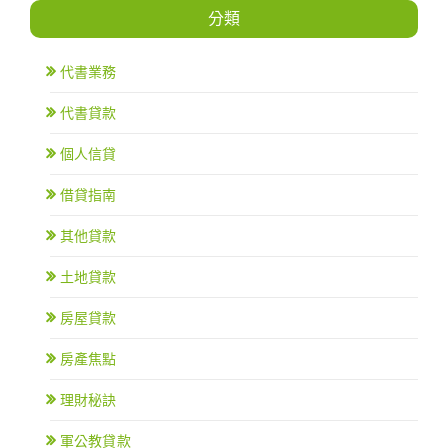
分類
代書業務
代書貸款
個人信貸
借貸指南
其他貸款
土地貸款
房屋貸款
房產焦點
理財秘訣
軍公教貸款