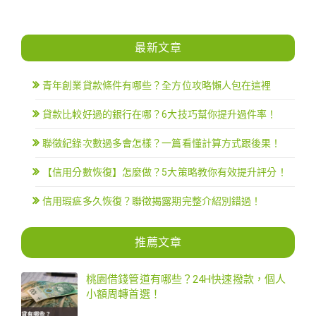
最新文章
青年創業貸款條件有哪些？全方位攻略懶人包在這裡
貸款比較好過的銀行在哪？6大技巧幫你提升過件率！
聯徵紀錄次數過多會怎樣？一篇看懂計算方式跟後果！
【信用分數恢復】怎麼做？5大策略教你有效提升評分！
信用瑕疵多久恢復？聯徵揭露期完整介紹別錯過！
推薦文章
桃園借錢管道有哪些？24H快速撥款，個人
小額周轉首選！