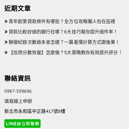
近期文章
青年創業貸款條件有哪些？全方位攻略懶人包在這裡
貸款比較好過的銀行在哪？6大技巧幫你提升過件率！
聯徵紀錄次數過多會怎樣？一篇看懂計算方式跟後果！
【信用分數恢復】怎麼做？5大策略教你有效提升評分！
聯絡資訊
0987-309696
填寫線上申辦
新北市永和區中正路417號8樓