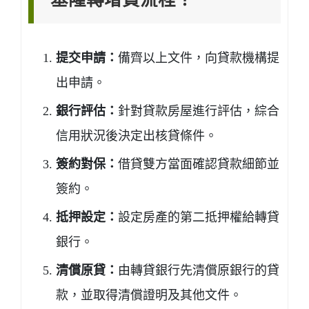
提交申請：
備齊以上文件，向貸款機構提
出申請。
銀行評估：
針對貸款房屋進行評估，綜合
信用狀況後決定出核貸條件。
簽約對保：
借貸雙方當面確認貸款細節並
簽約。
抵押設定：
設定房產的第二抵押權給轉貸
銀行。
清償原貸：
由轉貸銀行先清償原銀行的貸
款，並取得清償證明及其他文件。