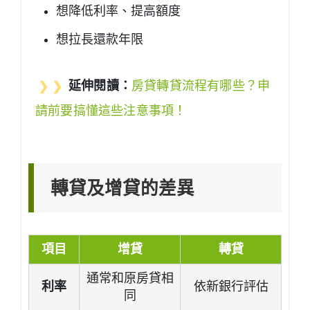
想降低利率、提高額度
想拉長還款年限
❯ ❯
延伸閱讀：
房貸轉貸流程有哪些？申
請前要搞懂這些注意事項！
轉貸及增貸的差異
項目
增貸
轉貸
通常和原房貸相
利率
依新銀行評估
同