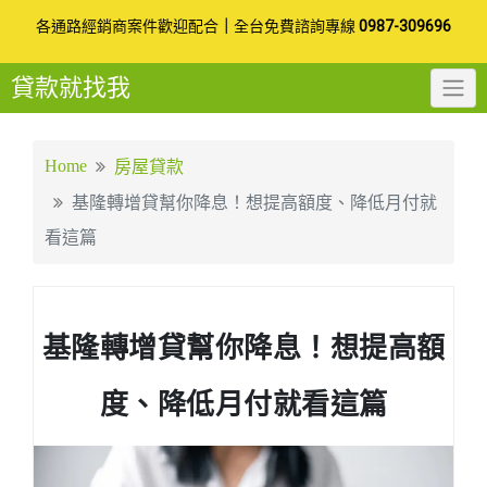
Skip
各通路經銷商案件歡迎配合
｜
全台免費諮詢專線
0987-309696
to
貸款就找我
content
Home
房屋貸款
基隆轉增貸幫你降息！想提高額度、降低月付就
看這篇
基隆轉增貸幫你降息！想提高額
度、降低月付就看這篇