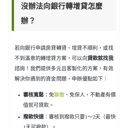
沒辦法向銀行轉增貸怎麼
辦？
若向銀行申請房貸轉貸、增貸不順利，或找
不到滿意的轉增貸方案，可以向
貸款就找我
諮詢！我們提供多元且客製化的方案，有效
解決你遇到的資金問題，申辦優點如下：
審核寬鬆
：免
聯徵
、免保人，不動產有價
值就可貸款。
撥款快速
：審核到撥款只要1～2天（最快
1天可撥款）。