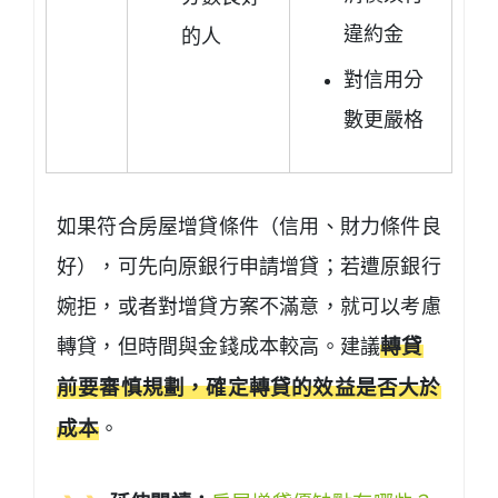
違約金
的人
對信用分
數更嚴格
如果符合房屋增貸條件（信用、財力條件良
好），可先向原銀行申請增貸；若遭原銀行
婉拒，或者對增貸方案不滿意，就可以考慮
轉貸，但時間與金錢成本較高。建議
轉貸
前要審慎規劃，確定轉貸的效益是否大於
成本
。