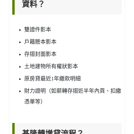
資料？
雙證件影本
戶籍謄本影本
存摺封面影本
土地建物所有權狀影本
原房貸最近1年繳款明細
財力證明（如薪轉存摺近半年內頁、扣繳
憑單等）
基隆轉增貸流程？