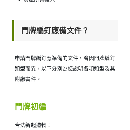
門牌編釘應備文件？
申請門牌編釘應準備的文件，會因門牌編釘
類型而異，以下分別為您說明各項類型及其
附繳書件。
門牌初編
合法新起造物：