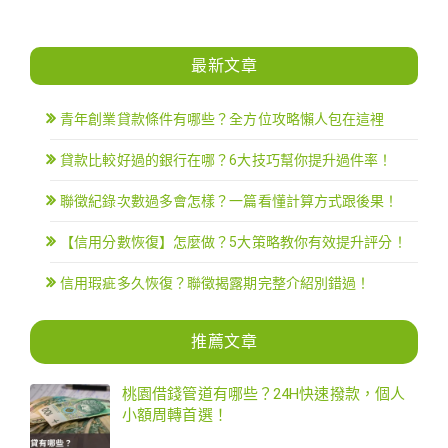
最新文章
青年創業貸款條件有哪些？全方位攻略懶人包在這裡
貸款比較好過的銀行在哪？6大技巧幫你提升過件率！
聯徵紀錄次數過多會怎樣？一篇看懂計算方式跟後果！
【信用分數恢復】怎麼做？5大策略教你有效提升評分！
信用瑕疵多久恢復？聯徵揭露期完整介紹別錯過！
推薦文章
桃園借錢管道有哪些？24H快速撥款，個人
小額周轉首選！