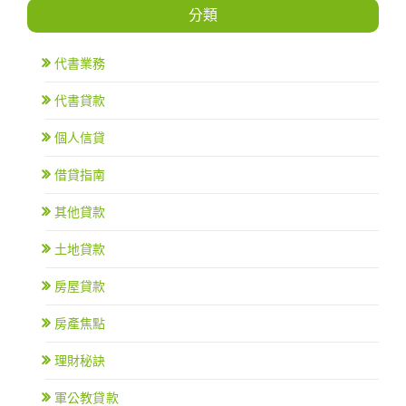
分類
代書業務
代書貸款
個人信貸
借貸指南
其他貸款
土地貸款
房屋貸款
房產焦點
理財秘訣
軍公教貸款