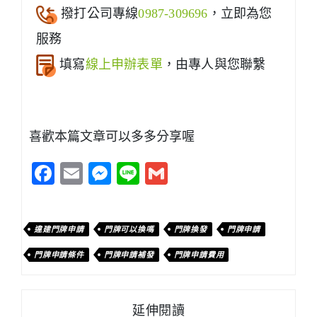
撥打公司專線
0987-309696
，立即為您
服務
填寫
線上申辦表單
，由專人與您聯繫
喜歡本篇文章可以多多分享喔
Facebook
Email
Messenger
Line
Gmail
違建門牌申請
門牌可以換嗎
門牌換發
門牌申請
門牌申請條件
門牌申請補發
門牌申請費用
延伸閱讀