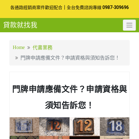
Skip
各通路經銷商案件歡迎配合
｜
全台免費諮詢專線
0987-309696
to
貸款就找我
content
Home
代書業務
門牌申請應備文件？申請資格與須知告訴您！
門牌申請應備文件？申請資格與
須知告訴您！