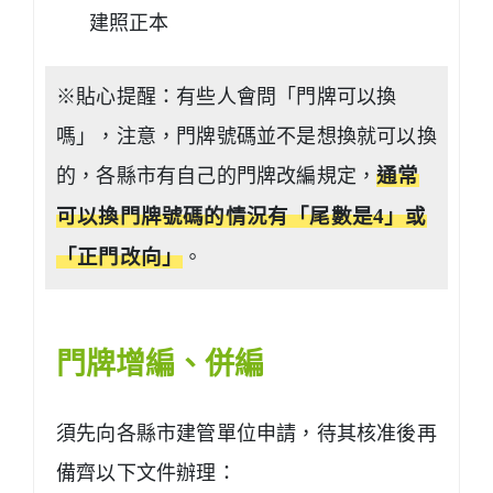
建照正本
※貼心提醒：有些人會問「門牌可以換
嗎」，注意，門牌號碼並不是想換就可以換
的，各縣市有自己的門牌改編規定，
通常
可以換門牌號碼的情況有「尾數是4」或
「正門改向」
。
門牌增編、併編
須先向各縣市建管單位申請，待其核准後再
備齊以下文件辦理：