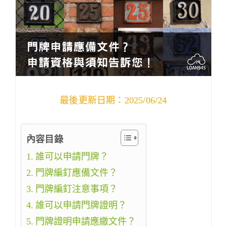
最後更新日期：2025/06/24
內容目錄
誰可以申請門牌？
門牌編釘應備文件？
門牌編釘注意事項？
誰可以申請門牌證明？
門牌證明申請應繳文件？