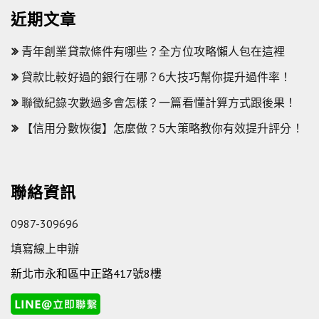
近期文章
青年創業貸款條件有哪些？全方位攻略懶人包在這裡
貸款比較好過的銀行在哪？6大技巧幫你提升過件率！
聯徵紀錄次數過多會怎樣？一篇看懂計算方式跟後果！
【信用分數恢復】怎麼做？5大策略教你有效提升評分！
聯絡資訊
0987-309696
填寫線上申辦
新北市永和區中正路417號8樓