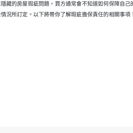
現隱藏的房屋瑕疵問題，買方通常會不知道如何保障自己
種情況所訂定。以下將帶你了解瑕疵擔保責任的相關事項