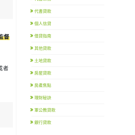
代書貸款
個人信貸
借貸指南
監督
其他貸款
土地貸款
或者
房屋貸款
房產焦點
理財秘訣
軍公教貸款
銀行貸款