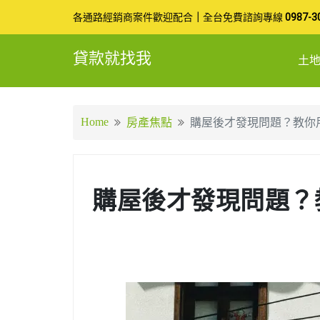
Skip
各通路經銷商案件歡迎配合
｜
全台免費諮詢專線
0987-3
to
貸款就找我
土
content
Home
房產焦點
購屋後才發現問題？教你
購屋後才發現問題？