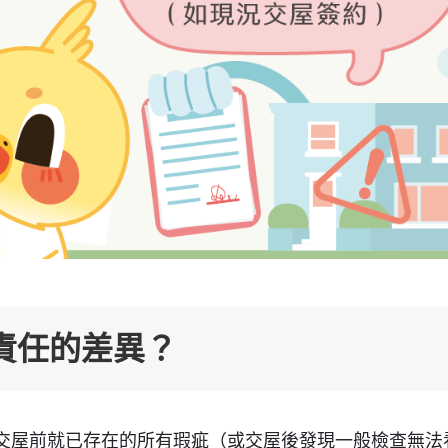
責任的差異？
交屋前就已存在的所有瑕疵（或交屋後發現一般檢查無法