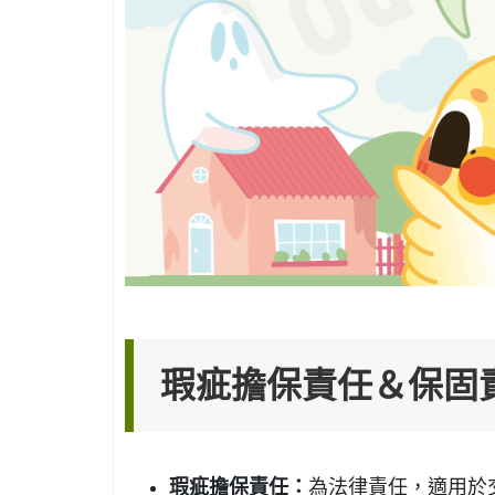
瑕疵擔保責任＆保固
瑕疵擔保責任：
為法律責任，適用於