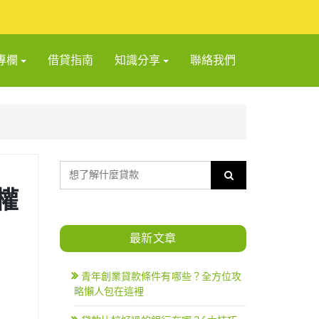
專欄
借貸指南
知識分享
聯絡我們
權
最新文章
青年創業貸款條件有哪些？全方位攻
略懶人包在這裡