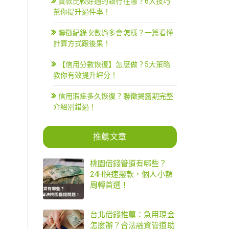
貸款比較好過的銀行在哪？6大技巧
幫你提升過件率！
聯徵紀錄次數過多會怎樣？一篇看懂
計算方式跟後果！
【信用分數恢復】怎麼做？5大策略
教你有效提升評分！
信用瑕疵多久恢復？聯徵揭露期完整
介紹別錯過！
推薦文章
桃園借錢管道有哪些？
24H快速撥款，個人小額
周轉首選！
台北借錢推薦：急用現金
怎麼辦？合法融資管道助