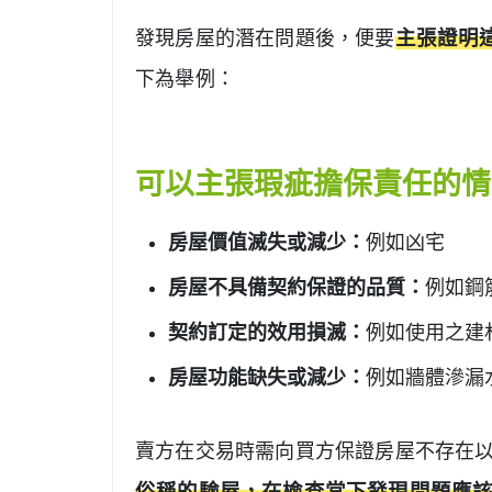
發現房屋的潛在問題後，便要
主張證明
下為舉例：
可以主張瑕疵擔保責任的情
房屋價值滅失或減少：
例如凶宅
房屋不具備契約保證的品質：
例如鋼
契約訂定的效用損滅：
例如使用之建
房屋功能缺失或減少：
例如牆體滲漏
賣方在交易時需向買方保證房屋不存在
俗稱的驗屋，在檢查當下發現問題應