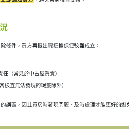
況
免除條件，買方再提出瑕疵擔保便較難成立：
責任（常見於中古屋買賣）
平常檢查無法發現的瑕疵除外）
略的誤區，因此買房時發現問題、及時處理才能更好的避