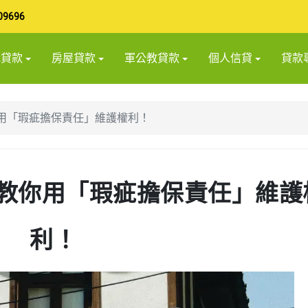
09696
地貸款
房屋貸款
軍公教貸款
個人信貸
貸款
用「瑕疵擔保責任」維護權利！
教你用「瑕疵擔保責任」維護
利！