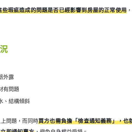
這些瑕疵造成的問題是否已經影響到房屋的正常使用
況
筋外露
材有問題
水、結構傾斜
以上問題，而同時
買方也需負擔「檢查通知義務」，也
該立即通知賣方
，避免自身權益受損。