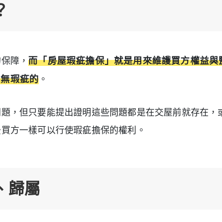
？
的保障，
而「房屋瑕疵擔保」就是用來維護買方權益與
且無瑕疵的
。
問題，但只要能提出證明這些問題都是在交屋前就存在，
後買方一樣可以行使瑕疵擔保的權利。
、歸屬