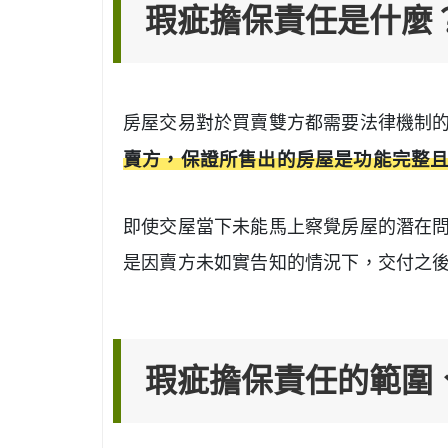
瑕疵擔保責任是什麼
房屋交易對於買賣雙方都需要法律機制
賣方，保證所售出的房屋是功能完整
即使交屋當下未能馬上察覺房屋的潛在
是因賣方未如實告知的情況下，交付之
瑕疵擔保責任的範圍