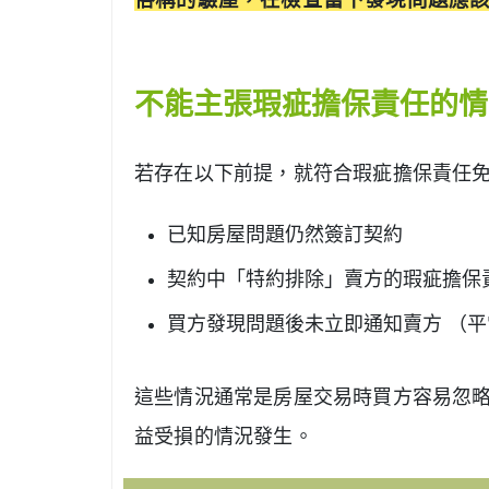
不能主張瑕疵擔保責任的情
若存在以下前提，就符合瑕疵擔保責任
已知房屋問題仍然簽訂契約
契約中「特約排除」賣方的瑕疵擔保
買方發現問題後未立即通知賣方 （
這些情況通常是房屋交易時買方容易忽
益受損的情況發生。