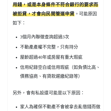
用錢，或是本身條件不符合銀行的要求而
被拒貸，才會向民間管道申貸
。可能原因
如下：
3個月內聯徵查詢超過3次
不動產產權不完整，只有持分
屋齡超過40年或房屋有重大瑕疵
信用紀錄空白或信用瑕疵（如負債比高、
債務協商、有貸款遲繳紀錄等）
另外，會有私設還可能是以下原因：
家人為確保不動產不會被拿去亂借錢而做