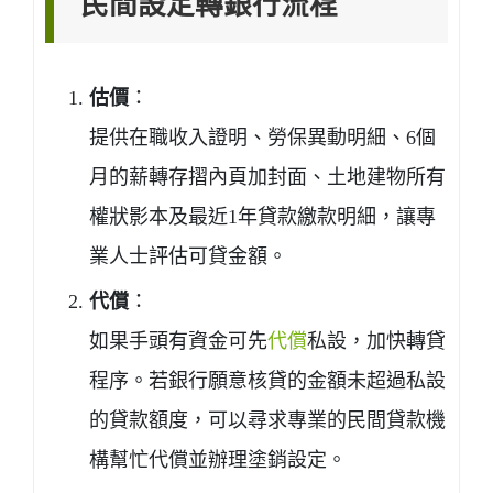
民間設定轉銀行流程
估價
：
提供在職收入證明、勞保異動明細、6個
月的薪轉存摺內頁加封面、土地建物所有
權狀影本及最近1年貸款繳款明細，讓專
業人士評估可貸金額。
代償
：
如果手頭有資金可先
代償
私設，加快轉貸
程序。若銀行願意核貸的金額未超過私設
的貸款額度，可以尋求專業的民間貸款機
構幫忙代償並辦理塗銷設定。