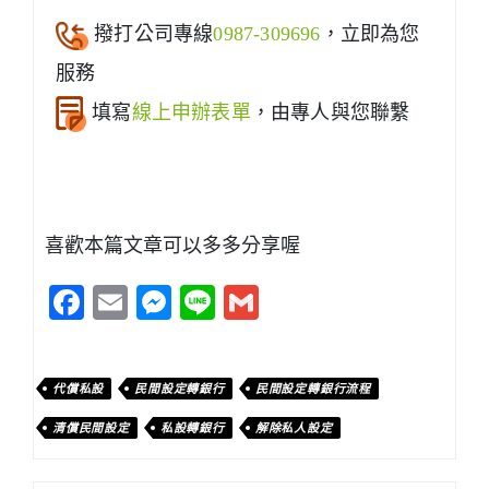
撥打公司專線
0987-309696
，立即為您
服務
填寫
線上申辦表單
，由專人與您聯繫
喜歡本篇文章可以多多分享喔
Facebook
Email
Messenger
Line
Gmail
代償私設
民間設定轉銀行
民間設定轉銀行流程
清償民間設定
私設轉銀行
解除私人設定