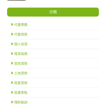
分類
代書業務
代書貸款
個人信貸
借貸指南
其他貸款
土地貸款
房屋貸款
房產焦點
理財秘訣