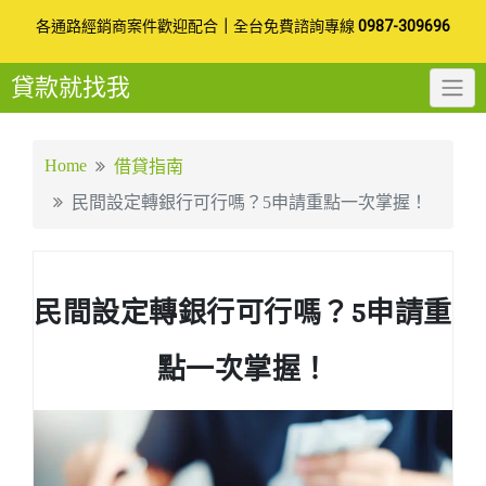
Skip
各通路經銷商案件歡迎配合
｜
全台免費諮詢專線
0987-309696
to
貸款就找我
content
Home
借貸指南
民間設定轉銀行可行嗎？5申請重點一次掌握！
民間設定轉銀行可行嗎？5申請重
點一次掌握！