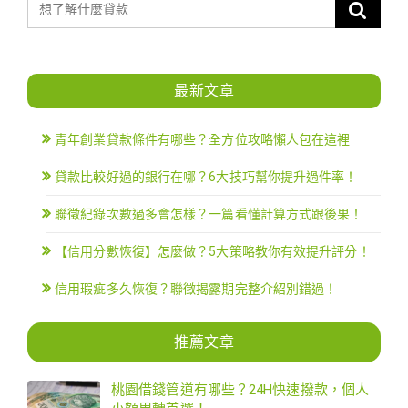
最新文章
青年創業貸款條件有哪些？全方位攻略懶人包在這裡
貸款比較好過的銀行在哪？6大技巧幫你提升過件率！
聯徵紀錄次數過多會怎樣？一篇看懂計算方式跟後果！
【信用分數恢復】怎麼做？5大策略教你有效提升評分！
信用瑕疵多久恢復？聯徵揭露期完整介紹別錯過！
推薦文章
桃園借錢管道有哪些？24H快速撥款，個人