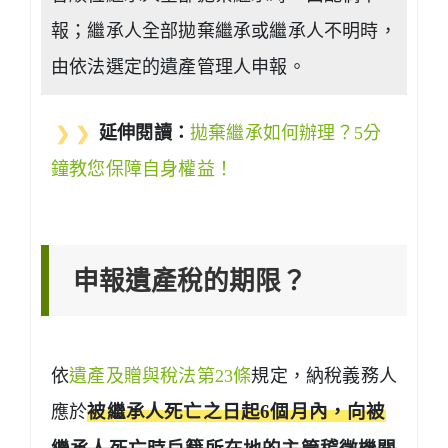
報；繼承人全部拋棄繼承或繼承人不明時，
由依法選定的遺產管理人申報。
❯ ❯
延伸閱讀：
拋棄繼承如何辦理？5分
鐘教您保障自身權益！
申報遺產稅的期限？
依
遺產及贈與稅法第23條
規定，納稅義務人
應於
被繼承人死亡之日起6個月內，向被