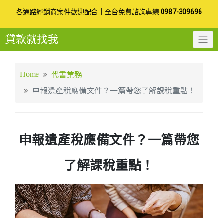
Skip
各通路經銷商案件歡迎配合
｜
全台免費諮詢專線
0987-309696
to
貸款就找我
content
Home
代書業務
申報遺產稅應備文件？一篇帶您了解課稅重點！
申報遺產稅應備文件？一篇帶您
了解課稅重點！