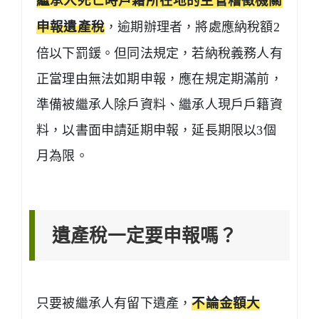
繼承人死亡時戶籍所在地的主管稽徵機關
申報遺產稅
，逾期辦理者，將處應納稅額2
倍以下罰鍰。但同法規定，若納稅義務人有
正當理由無法如期申報，應在規定期滿前，
準備被繼承人除戶資料、繼承人現戶戶籍資
料，以書面申請延期申報，延長期限以3個
月為限。
遺產稅一定要申報嗎？
只要被繼承人有留下遺產，
不論金額大