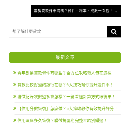
套房貸款好申請嗎？條件、利率、成數一次看！ →
最新文章
青年創業貸款條件有哪些？全方位攻略懶人包在這裡
貸款比較好過的銀行在哪？6大技巧幫你提升過件率！
聯徵紀錄次數過多會怎樣？一篇看懂計算方式跟後果！
【信用分數恢復】怎麼做？5大策略教你有效提升評分！
信用瑕疵多久恢復？聯徵揭露期完整介紹別錯過！