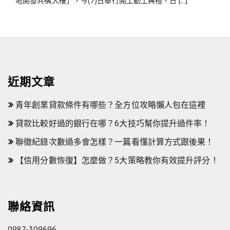
地開發共構大樓」，今(7)日舉行開工動土典禮，日 […]
近期文章
青年創業貸款條件有哪些？全方位攻略懶人包在這裡
貸款比較好過的銀行在哪？6大技巧幫你提升過件率！
聯徵紀錄次數過多會怎樣？一篇看懂計算方式跟後果！
【信用分數恢復】怎麼做？5大策略教你有效提升評分！
聯絡資訊
0987-309696