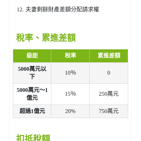
夫妻剩餘財產差額分配請求權
稅率、累進差額
級距
稅率
累進差額
5000萬元以
10％
0
下
5000萬元～1
15％
250萬元
億元
超過1億元
20%
750萬元
扣抵稅額