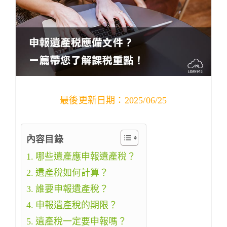
最後更新日期：2025/06/25
內容目錄
哪些遺產應申報遺產稅？
遺產稅如何計算？
誰要申報遺產稅？
申報遺產稅的期限？
遺產稅一定要申報嗎？