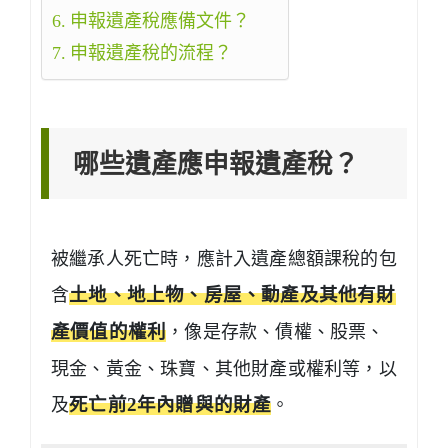
申報遺產稅應備文件？
申報遺產稅的流程？
哪些遺產應申報遺產稅？
被繼承人死亡時，應計入遺產總額課稅的包
含
土地、地上物、房屋、動產及其他有財
產價值的權利
，像是存款、債權、股票、
現金、黃金、珠寶、其他財產或權利等，以
及
死亡前2年內贈與的財產
。