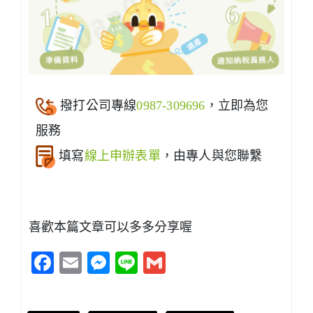
撥打公司專線
0987-309696
，立即為您
服務
填寫
線上申辦表單
，由專人與您聯繫
喜歡本篇文章可以多多分享喔
Facebook
Email
Messenger
Line
Gmail