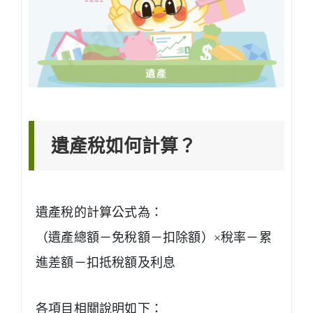
遺產稅如何計算？
遺產稅的計算公式為：
（遺產總額－免稅額－扣除額）×稅率－累
進差額－扣抵稅額及利息
各項目相關說明如下：