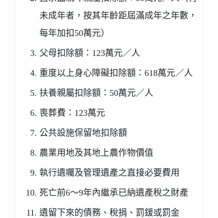
未成年者，按其年齡距屆滿成年之年數，
每年加扣50萬元）
父母扣除額：123萬元／人
重度以上身心障礙扣除額：618萬元／人
扶養親屬扣除額：50萬元／人
喪葬費：123萬元
公共設施保留地扣除額
農業用地及其地上農作物價值
執行遺囑及管理遺產之直接必要費用
死亡前6～9年內繼承已納遺產稅之財產
遺留下來的債務、稅捐、罰鍰或罰金