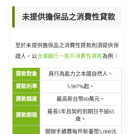
未提供擔保品之消費性貸款
至於未提供擔保品之消費性貸款則須提供保
證人，以
台灣銀行一般戶消費性貸款
為例：
貸款對象
具行為能力之本國自然人。
貸款利率
5.907%起。
貸款額度
最高新台幣60萬元。
最長5年且契約到期日不逾65
貸款期限
歲。
開辦手續費每件新臺幣5,000元