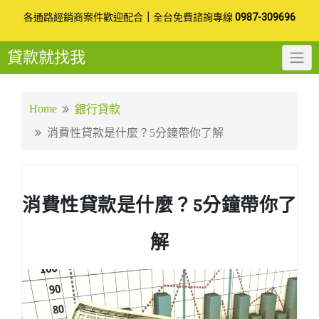
Skip
各通路經銷商案件歡迎配合
｜
全台免費諮詢專線
0987-309696
to
貸款就找我
content
Home
銀行貸款
消費性貸款是什麼？5分鐘帶你了解
消費性貸款是什麼？5分鐘帶你了
解