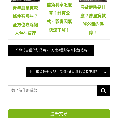
信貸利率怎麼
房貸壽險是什
青年創業貸款
算？計算公
麼？房屋貸款
條件有哪些？
式、影響因素
族必懂的保
全方位攻略懶
快速了解！
障！
人包在這裡
← 新北代書借貸好貸嗎？3方案4優點讓你快速週轉！
中古車貸款全攻略！看懂8要點讓你貸款更順利！ →
最新文章