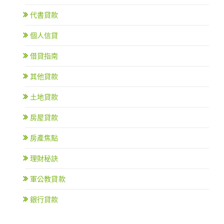
代書貸款
個人信貸
借貸指南
其他貸款
土地貸款
房屋貸款
房產焦點
理財秘訣
軍公教貸款
銀行貸款