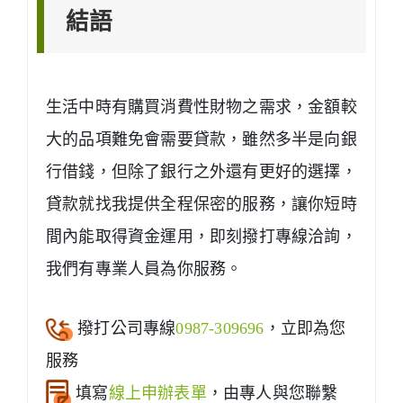
結語
生活中時有購買消費性財物之需求，金額較
大的品項難免會需要貸款，雖然多半是向銀
行借錢，但除了銀行之外還有更好的選擇，
貸款就找我提供全程保密的服務，讓你短時
間內能取得資金運用，即刻撥打專線洽詢，
我們有專業人員為你服務。
撥打公司專線
0987-309696
，立即為您
服務
填寫
線上申辦表單
，由專人與您聯繫