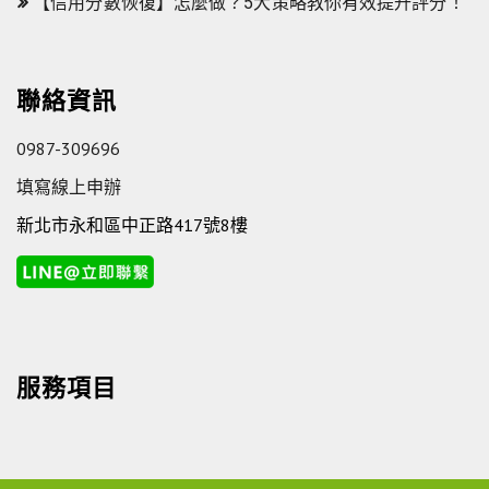
【信用分數恢復】怎麼做？5大策略教你有效提升評分！
聯絡資訊
0987-309696
填寫線上申辦
新北市永和區中正路417號8樓
服務項目