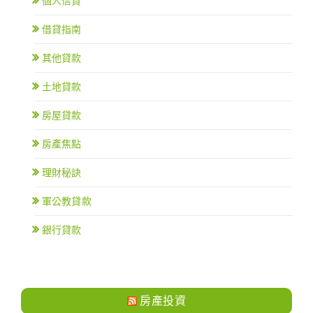
個人信貸
借貸指南
其他貸款
土地貸款
房屋貸款
房產焦點
理財秘訣
軍公教貸款
銀行貸款
房產投資