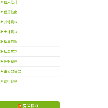
個人信貸
借貸指南
其他貸款
土地貸款
房屋貸款
房產焦點
理財秘訣
軍公教貸款
銀行貸款
房產投資