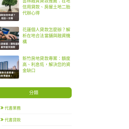
雲林融資貸款推薦：在地
信用貸款、房屋土地二胎
代辦心得
花蓮個人貸款怎麼辦？解
析在地合法當舖與融資機
構
新竹房地貸款專案：額度
高、利息低，解決您的資
金缺口
分類
代書業務
代書貸款