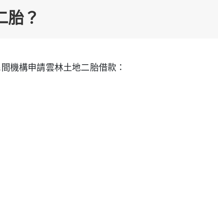
二胎？
民間機構申請雲林土地二胎借款：