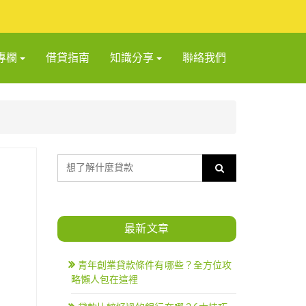
專欄
借貸指南
知識分享
聯絡我們
最新文章
青年創業貸款條件有哪些？全方位攻
略懶人包在這裡