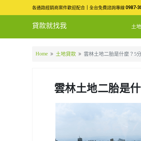
Skip
各通路經銷商案件歡迎配合
｜
全台免費諮詢專線
0987-3
to
貸款就找我
土
content
Home
土地貸款
雲林土地二胎是什麼？5
雲林土地二胎是什