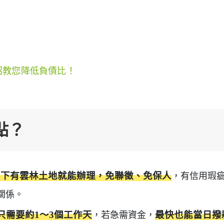
招教您降低負債比！
點？
名下有雲林土地就能辦理，免聯徵、免保人
，有信用瑕
關係。
只需要約1～3個工作天
，若急需資金，
最快也能當日撥