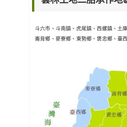
斗六市、斗南鎮、虎尾鎮、西螺鎮、土
崙背鄉、麥寮鄉、東勢鄉、褒忠鄉、臺