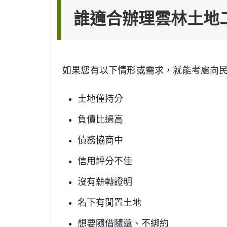
誰適合辦理雲林土地
如果您有以下情形或需求，就能考慮向
土地僅持分
負債比過高
債務協商中
信用評分不佳
沒有薪轉證明
名下有閒置土地
想要隨借隨還、不綁約