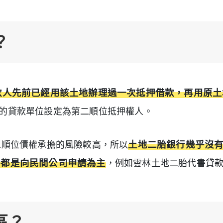
？
款人先前已經用該土地辦理過一次抵押借款，再用原土
的貸款單位設定為第二順位抵押權人。
二順位債權承擔的風險較高，所以
土地二胎銀行幾乎沒
，都是向民間公司申請為主
，例如雲林土地二胎代書貸
區？