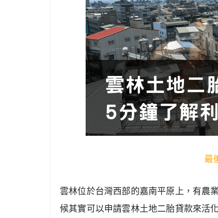
最後
雲林位於台灣西部的嘉南平原上，有農
候其實可以申請雲林土地二胎貸款來活