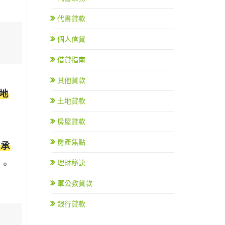
代書貸款
個人信貸
借貸指南
其他貸款
地
土地貸款
房屋貸款
房產焦點
有承
理財秘訣
款。
軍公教貸款
銀行貸款