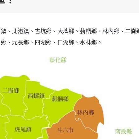
庫鎮、北港鎮、古坑鄉、大埤鄉、莿桐鄉、林內鄉、二崙
西鄉、元長鄉、四湖鄉、口湖鄉、水林鄉。