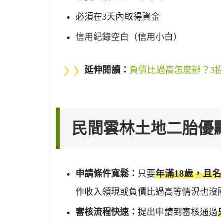
必須在3天內取得資金
信用紀錄空白（信用小白）
❯ ❯
延伸閱讀：
負債比過高怎麼辦？3
民間雲林土地二胎優
申請條件寬鬆：
只要
年滿18歲，且
作收入領現或負債比過高等情況也沒
審核流程快速：
提出申請到審核通過