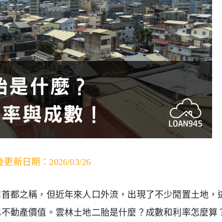
更新日期：2026/03/26
業首都之稱，但近年來人口外流，出現了不少閒置土地，
化不動產價值。雲林土地二胎是什麼？成數和利率怎麼算