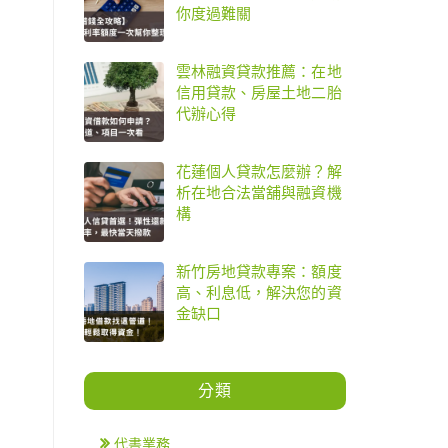
你度過難關
雲林融資貸款推薦：在地
信用貸款、房屋土地二胎
代辦心得
花蓮個人貸款怎麼辦？解
析在地合法當舖與融資機
構
新竹房地貸款專案：額度
高、利息低，解決您的資
金缺口
分類
代書業務