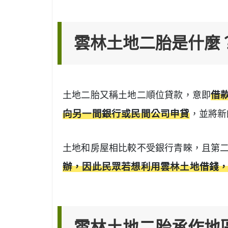
雲林土地二胎是什麼
土地二胎又稱土地二順位貸款，意即
借
向另一間銀行或民間公司申貸
，並將新
土地和房屋相比較不受銀行青睞，且第
辦，因此民眾若想利用雲林土地借錢
雲林土地二胎承作地