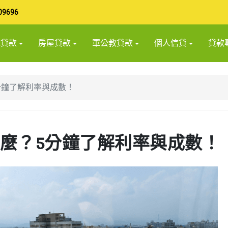
09696
地貸款
房屋貸款
軍公教貸款
個人信貸
貸款
分鐘了解利率與成數！
麼？5分鐘了解利率與成數！