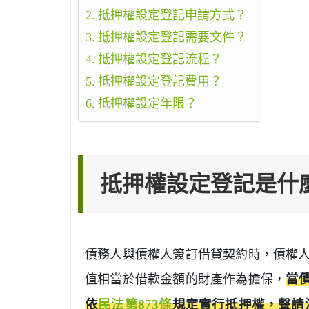
抵押權設定登記申請方式？
抵押權設定登記需要文件？
抵押權設定登記流程？
抵押權設定登記費用？
抵押權設定年限？
抵押權設定登記是什
債務人與債權人簽訂借貸契約時，債權
值相當於借款金額的財產作為擔保，
當
依
民法第873條
規定實行抵押權，聲請