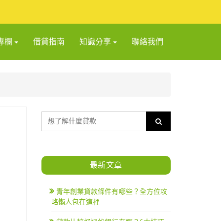
專欄
借貸指南
知識分享
聯絡我們
最新文章
青年創業貸款條件有哪些？全方位攻
略懶人包在這裡