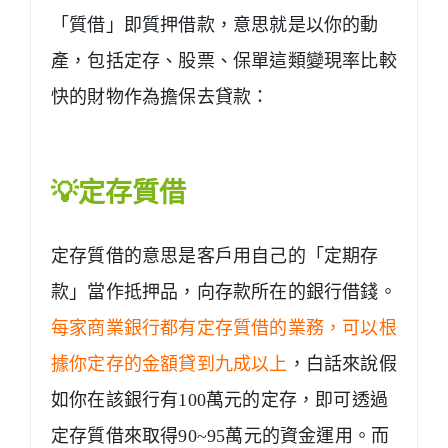
「質借」即質押借款，意思就是以你的動
產，包括定存、股票、保單這類變現率比較
快的財物作為擔保去貸款：
💡定存質借
定存質借的意思是客戶用自己的「定期存
款」當作抵押品，向存款所在的銀行借錢。
每家商業銀行都有定存質借的業務，可以根
據你定存的金額貸到九成以上
，白話來說假
如你在該銀行有100萬元的定存，即可透過
定存質借來取得90~95萬元的資金運用。而