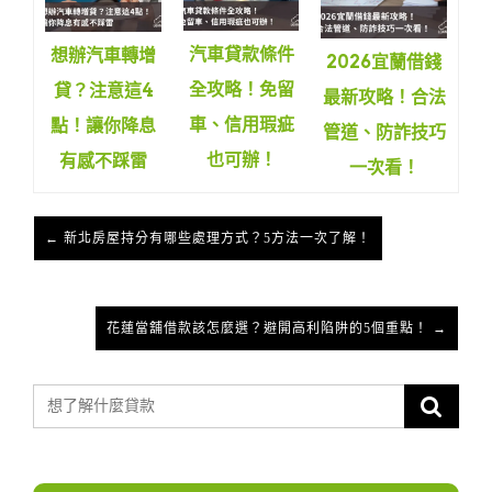
汽車貸款條件
想辦汽車轉增
2026宜蘭借錢
全攻略！免留
貸？注意這4
最新攻略！合法
車、信用瑕疵
點！讓你降息
管道、防詐技巧
也可辦！
有感不踩雷
一次看！
← 新北房屋持分有哪些處理方式？5方法一次了解！
花蓮當舖借款該怎麼選？避開高利陷阱的5個重點！ →