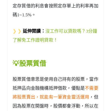
定存質借的利息會按照定存單上的利率再加
碼1~1.5%。
❯ ❯
延伸閱讀：
沒工作可以貸款嗎？3分鐘
了解免工作證明貸款！
💡股票質借
股票質借意思是使用自己持有的股票，當作
抵押品向金融機構抵押借款，優點是
不需要
將股票賣出，就能有一筆資金靈活運用
，但
因為股票在開盤時，股價都會浮動，所以在