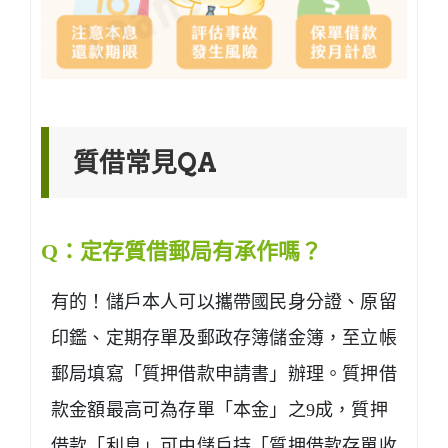
質借常見QA
Q：定存質借郵局有承作嗎？
有的！儲戶本人可以攜帶國民身分證、原留
印鑑、定期存單及郵政存簿儲金簿，至立帳
郵局填寫「質押借款申請書」辦理。質押借
款金額最高可為存單「本金」之9成，質押
借款「利息」可由儲戶持「質押借款存單收