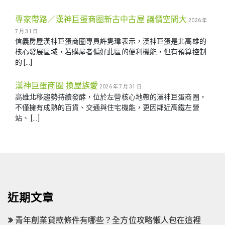
專家帶路／漢神巨蛋商圈新古中古屋 議價空間大
2026 年
7 月 31 日
信義房屋漢神巨蛋商圈專員許隽瑋表示，漢神巨蛋是北高雄的
核心發展區域，若購屋者偏好此區的便利機能，但有預算控制
的 […]
漢神巨蛋商圈 換屋族愛
2026 年 7 月 31 日
高雄北移趨勢持續發酵，位於左營核心地帶的漢神巨蛋商圈，
不僅擁有成熟的百貨、交通與住宅機能，更因鄰近高鐵左營
站、 […]
近期文章
青年創業貸款條件有哪些？全方位攻略懶人包在這裡