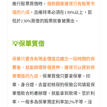
進行股票質借時，
借款額度通常只有股票市
值的六成
，且維持率必須在130%以上，若
低於130%質借的股票就會被賣出。
💡保單質借
保單只要含有現金價值且繳交一段時間的保
費後，就能辦理質借質押，通常可以貸到保
單價值的九成。
保單質借只要拿保單、印
章、身分證，去當初核保的保險公司填寫保
單借款合約書辦理，就能拿到款項。至於利
率，一般多為保單預定利率加2%不等，沒