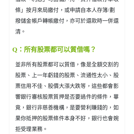
條」按月來局繳付，或申請自本人存簿/劃
撥儲金帳戶轉帳繳付，亦可於還款時一併還
清。
Q：所有股票都可以質借嗎？
並非所有股票都可以質借，像是全額交割的
股票、上一年虧錢的股票、流通性太小、股
票信用不佳、股價大漲大跌等，這些都會影
響銀行審核股票質押是否要過件的條件，畢
竟，銀行非慈善機構，是要營利賺錢的，如
果你抵押的股票條件本身不好，銀行也會婉
拒受理業務。