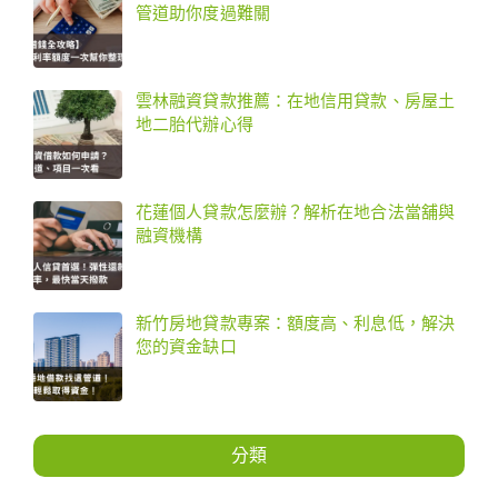
管道助你度過難關
雲林融資貸款推薦：在地信用貸款、房屋土
地二胎代辦心得
花蓮個人貸款怎麼辦？解析在地合法當舖與
融資機構
新竹房地貸款專案：額度高、利息低，解決
您的資金缺口
分類