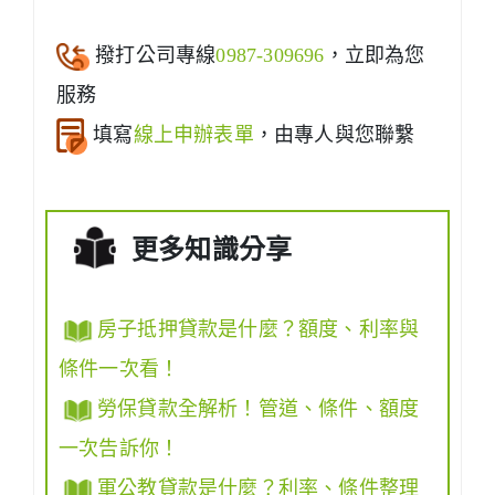
撥打公司專線
0987-309696
，立即為您
服務
填寫
線上申辦表單
，由專人與您聯繫
更多知識分享
房子抵押貸款是什麼？額度、利率與
條件一次看！
勞保貸款全解析！管道、條件、額度
一次告訴你！
軍公教貸款是什麼？利率、條件整理