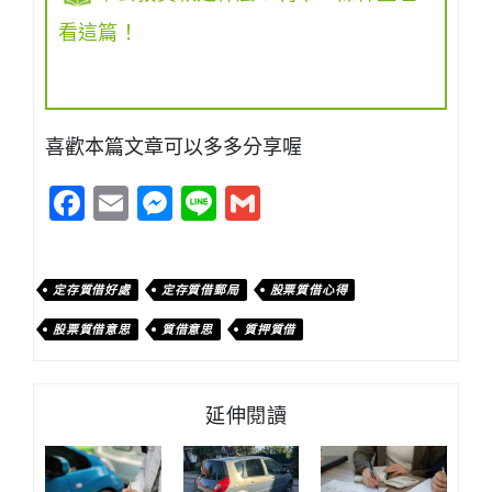
看這篇！
喜歡本篇文章可以多多分享喔
Facebook
Email
Messenger
Line
Gmail
定存質借好處
定存質借郵局
股票質借心得
股票質借意思
質借意思
質押質借
延伸閱讀