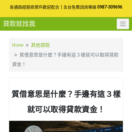
Skip
各通路經銷商案件歡迎配合
｜
全台免費諮詢專線
0987-309696
to
貸款就找我
content
Home
其他貸款
質借意思是什麼？手邊有這３樣就可以取得貸款
資金！
質借意思是什麼？手邊有這３樣
就可以取得貸款資金！