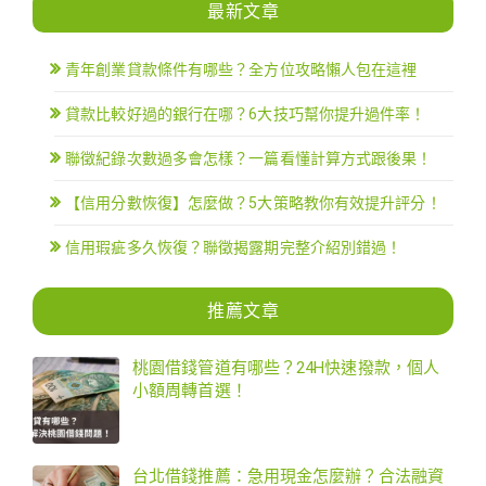
最新文章
青年創業貸款條件有哪些？全方位攻略懶人包在這裡
貸款比較好過的銀行在哪？6大技巧幫你提升過件率！
聯徵紀錄次數過多會怎樣？一篇看懂計算方式跟後果！
【信用分數恢復】怎麼做？5大策略教你有效提升評分！
信用瑕疵多久恢復？聯徵揭露期完整介紹別錯過！
推薦文章
桃園借錢管道有哪些？24H快速撥款，個人
小額周轉首選！
台北借錢推薦：急用現金怎麼辦？合法融資