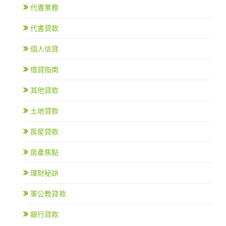
代書業務
代書貸款
個人信貸
借貸指南
其他貸款
土地貸款
房屋貸款
房產焦點
理財秘訣
軍公教貸款
銀行貸款