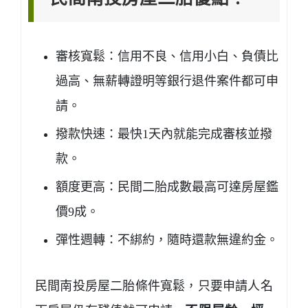
審核寬鬆：信用不良、信用小白、負債比
過高、無薪轉證明等銀行退件案件都可申
請。
撥款快速：最快1天內就能完成審核並撥
款。
額度更高：民間二胎成數最高可達房屋鑑
價9成。
彈性週轉：不綁約，隨時還款無違約金。
民間南投房屋二胎條件寬鬆，只要申請人名