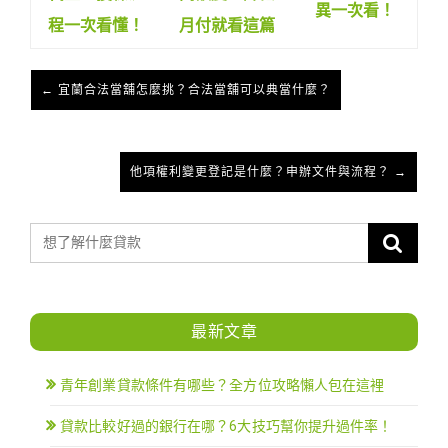
異一次看！
程一次看懂！
月付就看這篇
← 宜蘭合法當舖怎麼挑？合法當舖可以典當什麼？
他項權利變更登記是什麼？申辦文件與流程？ →
最新文章
青年創業貸款條件有哪些？全方位攻略懶人包在這裡
貸款比較好過的銀行在哪？6大技巧幫你提升過件率！