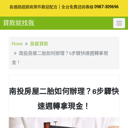
Skip
各通路經銷商案件歡迎配合
｜
全台免費諮詢專線
0987-309696
to
貸款就找我
content
Home
房屋貸款
南投房屋二胎如何辦理？6步驟快速週轉拿現
金！
南投房屋二胎如何辦理？6步驟快
速週轉拿現金！