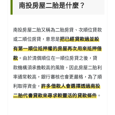
南投房屋二胎是什麼？
南投房屋二胎又稱為二胎房貸、次順位貸款
或二順位房貸，意思是
把已經貸款過並設
有第一順位抵押權的房屋再次用來抵押借
款
。由於清償順位在一順位房貸之後，貸
款機構須承擔較高的風險，因此房屋二胎利
率通常較高，銀行審核也會更嚴格，為了順
利取得資金，
許多借款人會選擇透過南投
二胎代書貸款來尋求較靈活的貸款條件
。