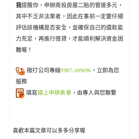
我
提醒你，申辦南投房屋二胎的管道多元，
其中不乏非法業者，因此在事前一定要仔細
評估該機構是否安全，並確保自己的還款能
力充足，再進行借貸，才能順利解決資金困
難喔！
撥打公司專線
0987-309696
，立即為您
服務
填寫
線上申辦表單
，由專人與您聯繫
喜歡本篇文章可以多多分享喔