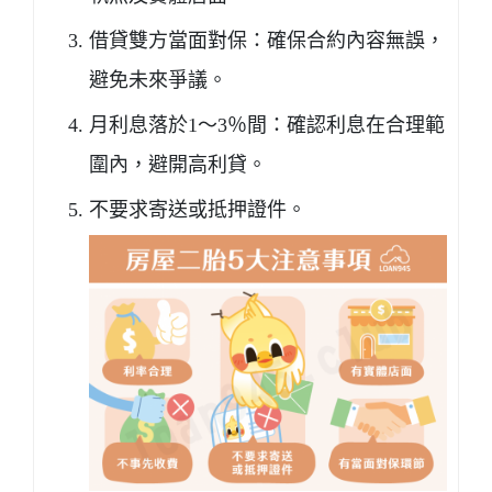
借貸雙方當面對保：確保合約內容無誤，
避免未來爭議。
月利息落於1～3％間：確認利息在合理範
圍內，避開高利貸。
不要求寄送或抵押證件。