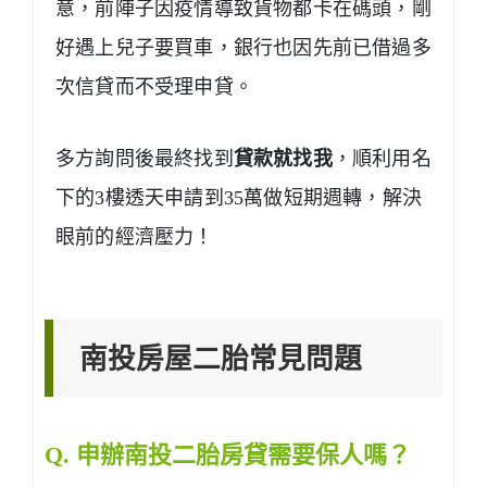
意，前陣子因疫情導致貨物都卡在碼頭，剛
好遇上兒子要買車，銀行也因先前已借過多
次信貸而不受理申貸。
多方詢問後最終找到
貸款就找我
，順利用名
下的3樓透天申請到35萬做短期週轉，解決
眼前的經濟壓力！
南投房屋二胎常見問題
Q. 申辦南投二胎房貸需要保人嗎？