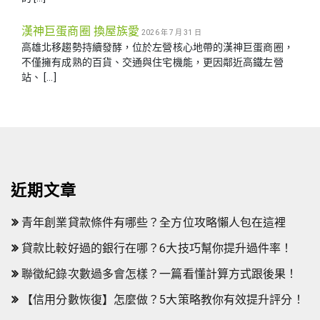
漢神巨蛋商圈 換屋族愛
2026 年 7 月 31 日
高雄北移趨勢持續發酵，位於左營核心地帶的漢神巨蛋商圈，
不僅擁有成熟的百貨、交通與住宅機能，更因鄰近高鐵左營
站、 […]
近期文章
青年創業貸款條件有哪些？全方位攻略懶人包在這裡
貸款比較好過的銀行在哪？6大技巧幫你提升過件率！
聯徵紀錄次數過多會怎樣？一篇看懂計算方式跟後果！
【信用分數恢復】怎麼做？5大策略教你有效提升評分！