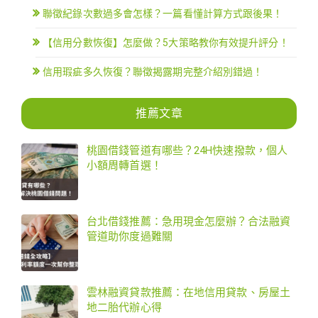
聯徵紀錄次數過多會怎樣？一篇看懂計算方式跟後果！
【信用分數恢復】怎麼做？5大策略教你有效提升評分！
信用瑕疵多久恢復？聯徵揭露期完整介紹別錯過！
推薦文章
桃園借錢管道有哪些？24H快速撥款，個人
小額周轉首選！
台北借錢推薦：急用現金怎麼辦？合法融資
管道助你度過難關
雲林融資貸款推薦：在地信用貸款、房屋土
地二胎代辦心得