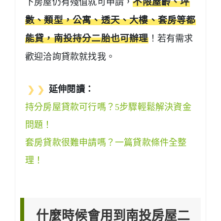
下房屋仍有殘值就可申請，
不限屋齡、坪
數、類型，公寓、透天、大樓、套房等都
能貸，南投持分二胎也可辦理
！若有需求
歡迎洽詢貸款就找我。
❯ ❯
延伸閱讀：
持分房屋貸款可行嗎？5步驟輕鬆解決資金
問題！
套房貸款很難申請嗎？一篇貸款條件全整
理！
什麼時候會用到南投房屋二