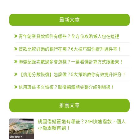
最新文章
青年創業貸款條件有哪些？全方位攻略懶人包在這裡
貸款比較好過的銀行在哪？6大技巧幫你提升過件率！
聯徵紀錄次數過多會怎樣？一篇看懂計算方式跟後果！
【信用分數恢復】怎麼做？5大策略教你有效提升評分！
信用瑕疵多久恢復？聯徵揭露期完整介紹別錯過！
推薦文章
桃園借錢管道有哪些？24H快速撥款，個人
小額周轉首選！