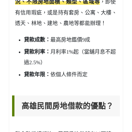
況、不限房地面積、類型、區域等
，即使
有信用瑕疵，或是持有套房、公寓、大樓、
透天、林地、建地、農地等都能辦理！
貸款成數：
最高房地鑑價9成
貸款利率：
月利率1%起（當舖月息不超
過2.5%）
貸款年限：
依個人條件而定
高雄民間房地借款的優點？