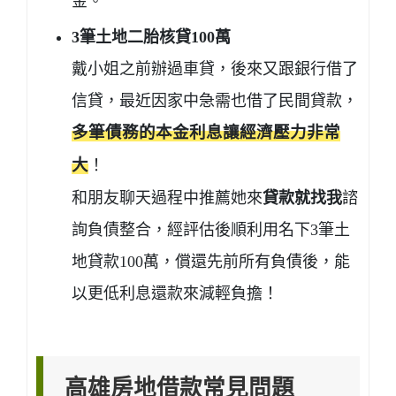
金。
3筆土地二胎核貸100萬
戴小姐之前辦過車貸，後來又跟銀行借了
信貸，最近因家中急需也借了民間貸款，
多筆債務的本金利息讓經濟壓力非常
大
！
和朋友聊天過程中推薦她來
貸款就找我
諮
詢負債整合，經評估後順利用名下3筆土
地貸款100萬，償還先前所有負債後，能
以更低利息還款來減輕負擔！
高雄房地借款常見問題