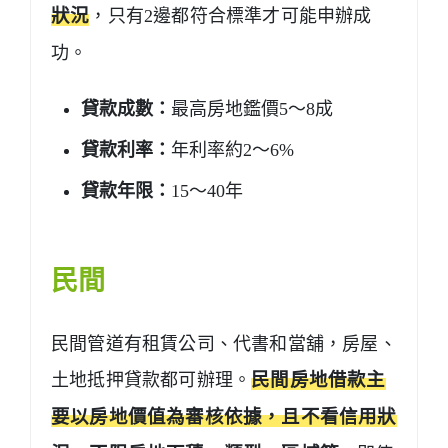
狀況
，只有2邊都符合標準才可能申辦成
功。
貸款成數：
最高房地鑑價5～8成
貸款利率：
年利率約2～6%
貸款年限：
15～40年
民間
民間管道有租賃公司、代書和當舖，房屋、
土地抵押貸款都可辦理。
民間房地借款主
要以房地價值為審核依據，且不看信用狀