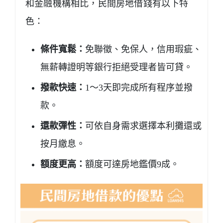
和金融機構相比，民間房地借錢有以下特
色：
條件寬鬆：
免聯徵、免保人，信用瑕疵、
無薪轉證明等銀行拒絕受理者皆可貸。
撥款快速：
1～3天即完成所有程序並撥
款。
還款彈性：
可依自身需求選擇本利攤還或
按月繳息。
額度更高：
額度可達房地鑑價9成。