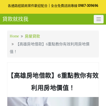
Skip
各通路經銷商案件歡迎配合
｜
全台免費諮詢專線
0987-309696
to
貸款就找我
content
Home
房屋貸款
【高雄房地借款】6重點教你有效利用房地價
值！
【高雄房地借款】6重點教你有效
利用房地價值！