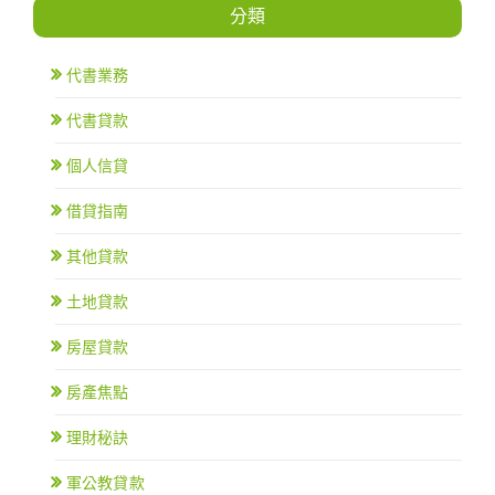
分類
代書業務
代書貸款
個人信貸
借貸指南
其他貸款
土地貸款
房屋貸款
房產焦點
理財秘訣
軍公教貸款