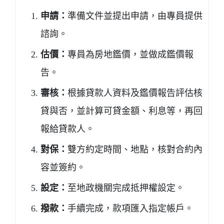
申請：
準備文件並提出申請，由專員提供
諮詢。
估價：
專員為房地鑑價，並做成鑑價報
告。
審核：
根據貸款人資料及鑑價報告評估核
貸與否，並計算可貸金額、利息等，再回
報給貸款人。
對保：
雙方約定時間、地點，核對合約內
容並簽約。
設定：
至地政機關完成抵押權設定。
撥款：
手續完成，款項匯入指定帳戶。