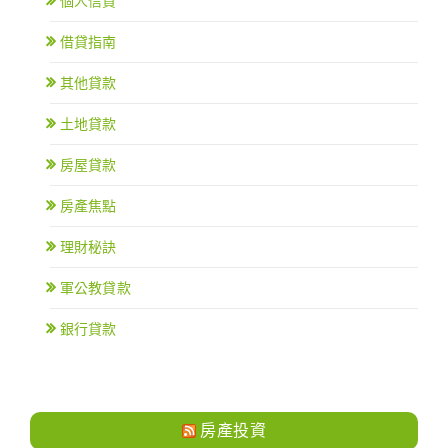
個人信貸
借貸指南
其他貸款
土地貸款
房屋貸款
房產焦點
理財秘訣
軍公教貸款
銀行貸款
房產投資