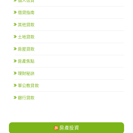
個人信貸
借貸指南
其他貸款
土地貸款
房屋貸款
房產焦點
理財秘訣
軍公教貸款
銀行貸款
房產投資