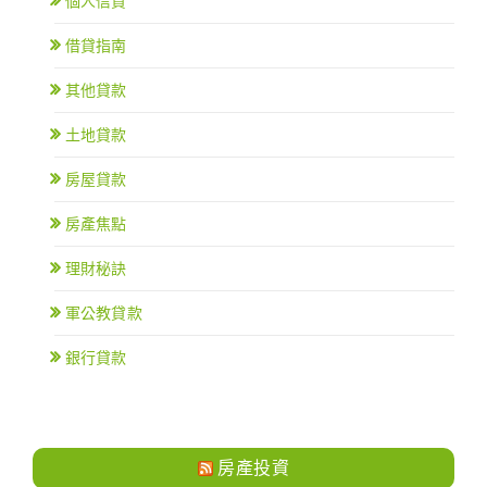
個人信貸
借貸指南
其他貸款
土地貸款
房屋貸款
房產焦點
理財秘訣
軍公教貸款
銀行貸款
房產投資