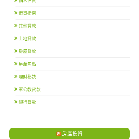
個人信貸
借貸指南
其他貸款
土地貸款
房屋貸款
房產焦點
理財秘訣
軍公教貸款
銀行貸款
房產投資