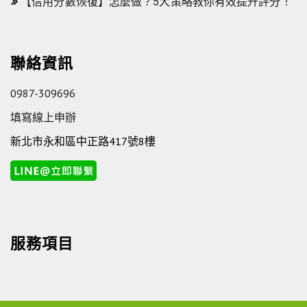
【信用分數恢復】怎麼做？5大策略教你有效提升評分！
聯絡資訊
0987-309696
填寫線上申辦
新北市永和區中正路417號8樓
服務項目