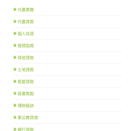
代書業務
代書貸款
個人信貸
借貸指南
其他貸款
土地貸款
房屋貸款
房產焦點
理財秘訣
軍公教貸款
銀行貸款