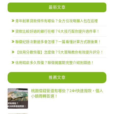
最新文章
青年創業貸款條件有哪些？全方位攻略懶人包在這裡
貸款比較好過的銀行在哪？6大技巧幫你提升過件率！
聯徵紀錄次數過多會怎樣？一篇看懂計算方式跟後果！
【信用分數恢復】怎麼做？5大策略教你有效提升評分！
信用瑕疵多久恢復？聯徵揭露期完整介紹別錯過！
推薦文章
桃園借錢管道有哪些？24H快速撥款，個人
小額周轉首選！