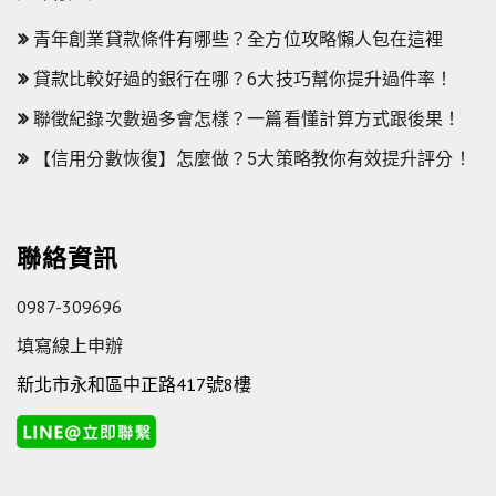
青年創業貸款條件有哪些？全方位攻略懶人包在這裡
貸款比較好過的銀行在哪？6大技巧幫你提升過件率！
聯徵紀錄次數過多會怎樣？一篇看懂計算方式跟後果！
【信用分數恢復】怎麼做？5大策略教你有效提升評分！
聯絡資訊
0987-309696
填寫線上申辦
新北市永和區中正路417號8樓