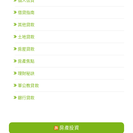
個人信貸
借貸指南
其他貸款
土地貸款
房屋貸款
房產焦點
理財秘訣
軍公教貸款
銀行貸款
房產投資