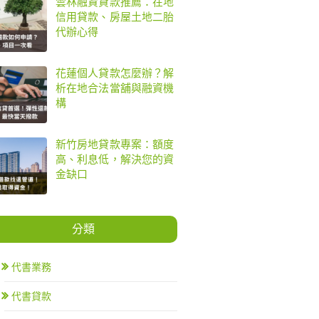
雲林融資貸款推薦：在地
信用貸款、房屋土地二胎
代辦心得
花蓮個人貸款怎麼辦？解
析在地合法當舖與融資機
構
新竹房地貸款專案：額度
高、利息低，解決您的資
金缺口
分類
代書業務
代書貸款