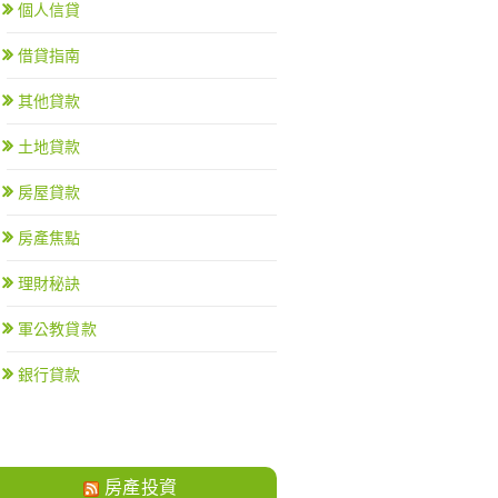
個人信貸
借貸指南
其他貸款
土地貸款
房屋貸款
房產焦點
理財秘訣
軍公教貸款
銀行貸款
房產投資