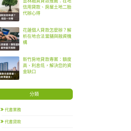
雲林融資貸款推薦：在地
信用貸款、房屋土地二胎
代辦心得
花蓮個人貸款怎麼辦？解
析在地合法當舖與融資機
構
新竹房地貸款專案：額度
高、利息低，解決您的資
金缺口
分類
代書業務
代書貸款