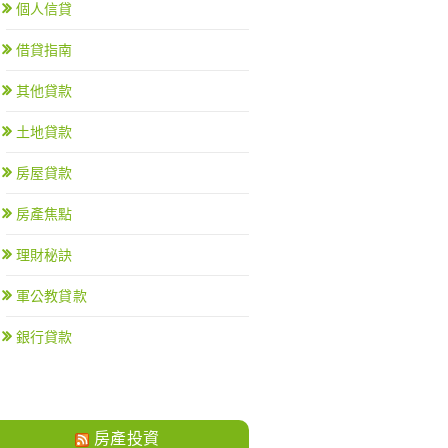
個人信貸
借貸指南
其他貸款
土地貸款
房屋貸款
房產焦點
理財秘訣
軍公教貸款
銀行貸款
房產投資