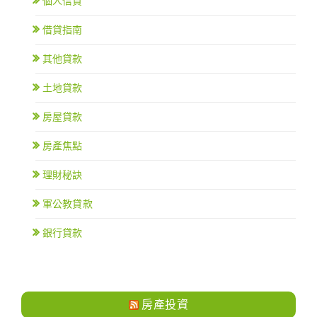
個人信貸
借貸指南
其他貸款
土地貸款
房屋貸款
房產焦點
理財秘訣
軍公教貸款
銀行貸款
房產投資