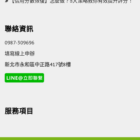
【信用分數恢復】怎麼做？5大策略教你有效提升評分！
聯絡資訊
0987-309696
填寫線上申辦
新北市永和區中正路417號8樓
服務項目