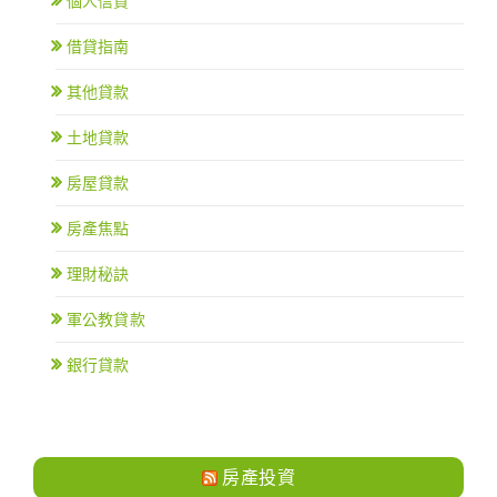
個人信貸
借貸指南
其他貸款
土地貸款
房屋貸款
房產焦點
理財秘訣
軍公教貸款
銀行貸款
房產投資