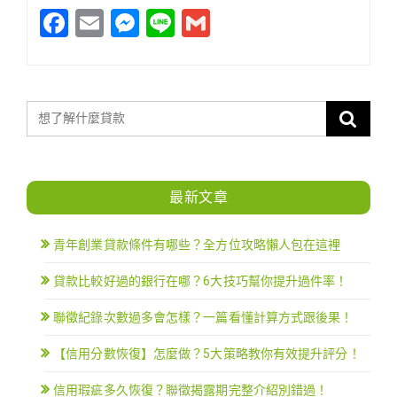
Facebook
Email
Messenger
Line
Gmail
最新文章
青年創業貸款條件有哪些？全方位攻略懶人包在這裡
貸款比較好過的銀行在哪？6大技巧幫你提升過件率！
聯徵紀錄次數過多會怎樣？一篇看懂計算方式跟後果！
【信用分數恢復】怎麼做？5大策略教你有效提升評分！
信用瑕疵多久恢復？聯徵揭露期完整介紹別錯過！