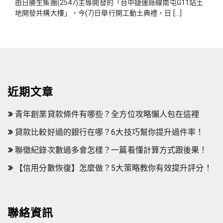
由日勝生集團(2547)主導開發的「台中捷運綠線南屯G11站土
地開發共構大樓」，今(7)日舉行開工動土典禮，日 […]
近期文章
青年創業貸款條件有哪些？全方位攻略懶人包在這裡
貸款比較好過的銀行在哪？6大技巧幫你提升過件率！
聯徵紀錄次數過多會怎樣？一篇看懂計算方式跟後果！
【信用分數恢復】怎麼做？5大策略教你有效提升評分！
聯絡資訊