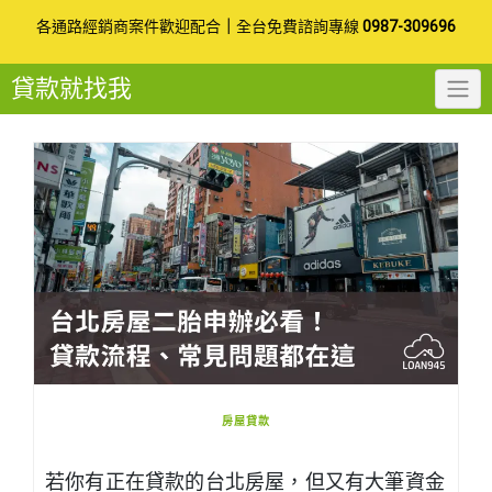
Skip
各通路經銷商案件歡迎配合
｜
全台免費諮詢專線
0987-309696
to
貸款就找我
content
房屋貸款
若你有正在貸款的台北房屋，但又有大筆資金