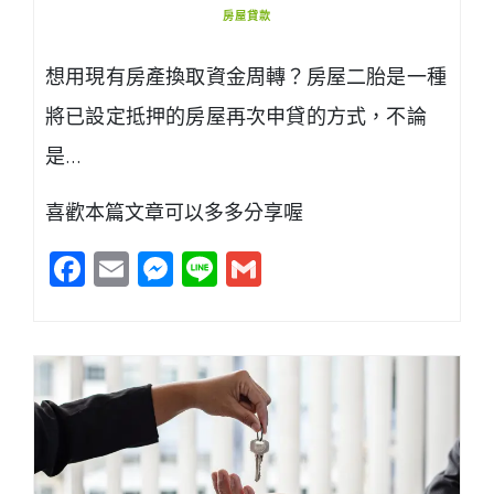
房屋貸款
想用現有房產換取資金周轉？房屋二胎是一種
將已設定抵押的房屋再次申貸的方式，不論
是…
喜歡本篇文章可以多多分享喔
Facebook
Email
Messenger
Line
Gmail