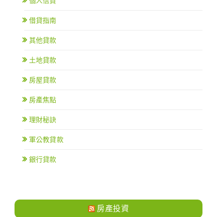
個人信貸
借貸指南
其他貸款
土地貸款
房屋貸款
房產焦點
理財秘訣
軍公教貸款
銀行貸款
房產投資