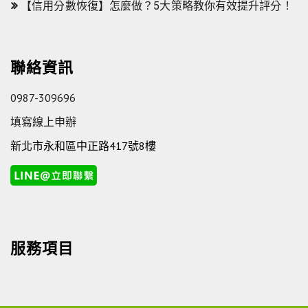
【信用分數恢復】怎麼做？5大策略教你有效提升評分！
聯絡資訊
0987-309696
填寫線上申辦
新北市永和區中正路417號8樓
服務項目