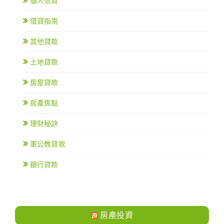
個人信貸
借貸指南
其他貸款
土地貸款
房屋貸款
房產焦點
理財秘訣
軍公教貸款
銀行貸款
房產投資