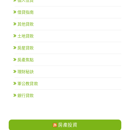
個人信貸
借貸指南
其他貸款
土地貸款
房屋貸款
房產焦點
理財秘訣
軍公教貸款
銀行貸款
房產投資