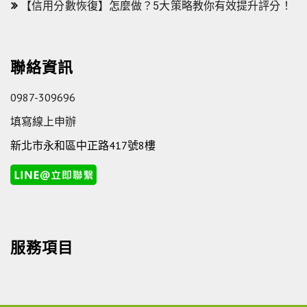
【信用分數恢復】怎麼做？5大策略教你有效提升評分！
聯絡資訊
0987-309696
填寫線上申辦
新北市永和區中正路417號8樓
服務項目