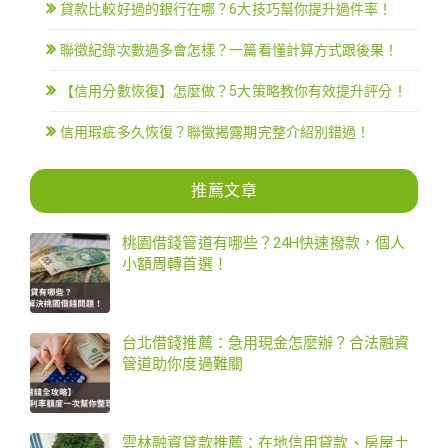
貸款比較好過的銀行在哪？6大技巧幫你提升過件率！
聯徵紀錄次數過多會怎樣？一篇看懂計算方式跟後果！
【信用分數恢復】怎麼做？5大策略教你有效提升評分！
信用瑕疵多久恢復？聯徵揭露期完整介紹別錯過！
推薦文章
桃園借錢管道有哪些？24H快速撥款，個人
小額周轉首選！
台北借錢推薦：急用現金怎麼辦？合法融資
管道助你度過難關
雲林融資貸款推薦：在地信用貸款、房屋土