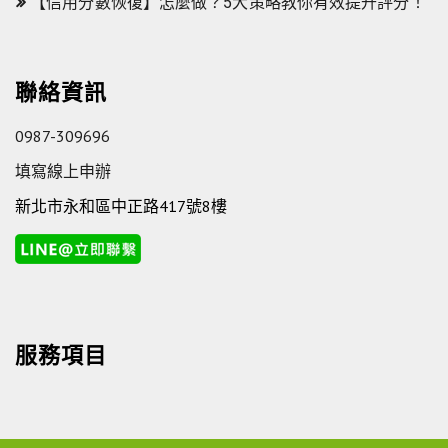
【信用分數恢復】怎麼做？5大策略教你有效提升評分！
聯絡資訊
0987-309696
填寫線上申辦
新北市永和區中正路417號8樓
服務項目