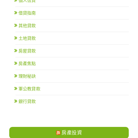
個人信貸
借貸指南
其他貸款
土地貸款
房屋貸款
房產焦點
理財秘訣
軍公教貸款
銀行貸款
房產投資