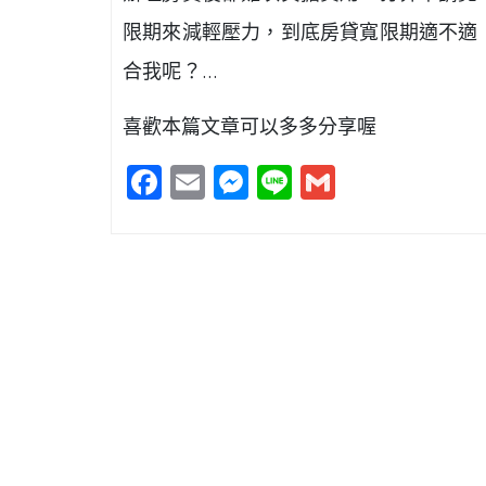
限期來減輕壓力，到底房貸寬限期適不適
合我呢？…
喜歡本篇文章可以多多分享喔
Facebook
Email
Messenger
Line
Gmail