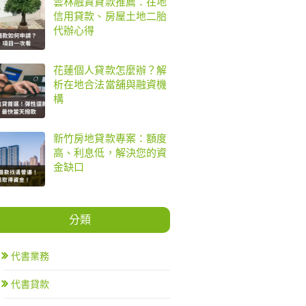
雲林融資貸款推薦：在地
信用貸款、房屋土地二胎
代辦心得
花蓮個人貸款怎麼辦？解
析在地合法當舖與融資機
構
新竹房地貸款專案：額度
高、利息低，解決您的資
金缺口
分類
代書業務
代書貸款