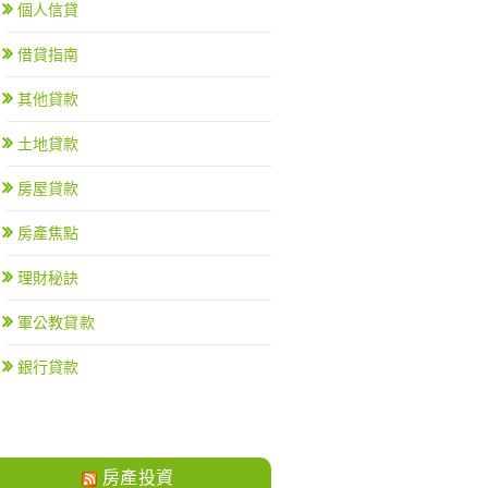
個人信貸
借貸指南
其他貸款
土地貸款
房屋貸款
房產焦點
理財秘訣
軍公教貸款
銀行貸款
房產投資