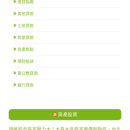
借貸指南
其他貸款
土地貸款
房屋貸款
房產焦點
理財秘訣
軍公教貸款
銀行貸款
房產投資
錢進股市豪宅壓力大！大直水岸豪宅單價創新低、台北