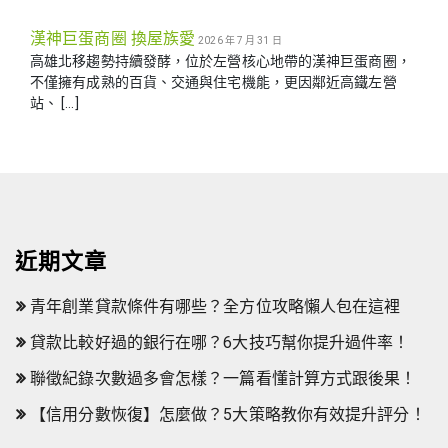
漢神巨蛋商圈 換屋族愛
2026 年 7 月 31 日
高雄北移趨勢持續發酵，位於左營核心地帶的漢神巨蛋商圈，
不僅擁有成熟的百貨、交通與住宅機能，更因鄰近高鐵左營
站、 […]
近期文章
青年創業貸款條件有哪些？全方位攻略懶人包在這裡
貸款比較好過的銀行在哪？6大技巧幫你提升過件率！
聯徵紀錄次數過多會怎樣？一篇看懂計算方式跟後果！
【信用分數恢復】怎麼做？5大策略教你有效提升評分！