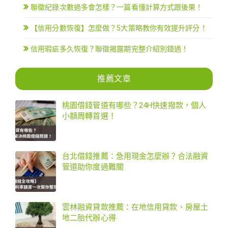
聯徵紀錄次數過多會怎樣？一篇看懂計算方式跟後果！
【信用分數恢復】怎麼做？5大策略教你有效提升評分！
信用瑕疵多久恢復？聯徵揭露期完整介紹別錯過！
推薦文章
桃園借錢管道有哪些？24H快速撥款，個人
小額周轉首選！
台北借錢推薦：急用現金怎麼辦？合法融資
管道助你度過難關
雲林融資貸款推薦：在地信用貸款、房屋土
地二胎代辦心得