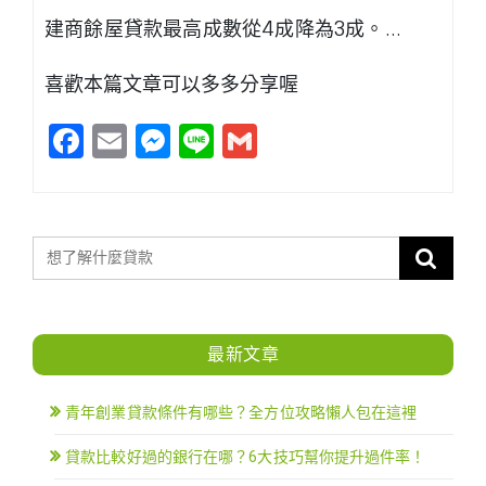
建商餘屋貸款最高成數從4成降為3成。…
喜歡本篇文章可以多多分享喔
Facebook
Email
Messenger
Line
Gmail
最新文章
青年創業貸款條件有哪些？全方位攻略懶人包在這裡
貸款比較好過的銀行在哪？6大技巧幫你提升過件率！