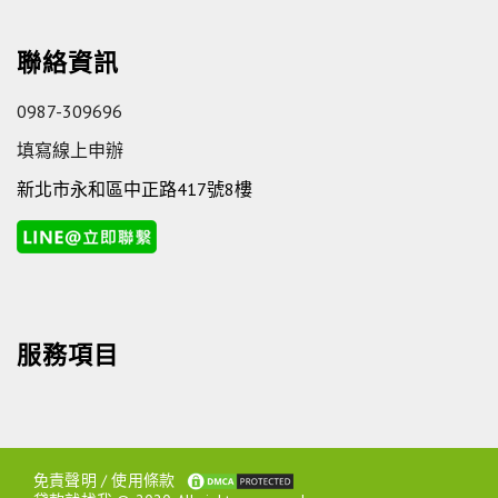
聯絡資訊
0987-309696
填寫線上申辦
新北市永和區中正路417號8樓
服務項目
免責聲明
/
使用條款