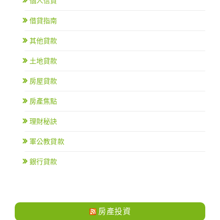
個人信貸
借貸指南
其他貸款
土地貸款
房屋貸款
房產焦點
理財秘訣
軍公教貸款
銀行貸款
房產投資