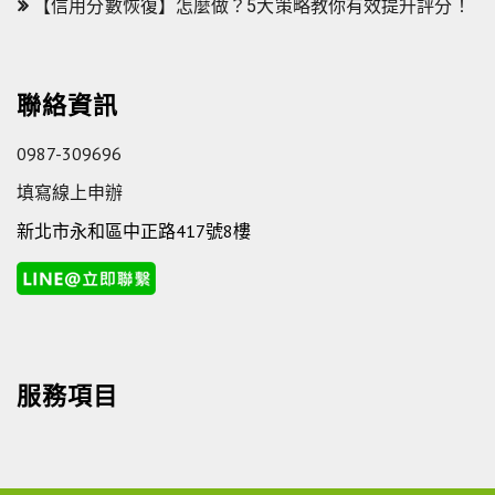
【信用分數恢復】怎麼做？5大策略教你有效提升評分！
聯絡資訊
0987-309696
填寫線上申辦
新北市永和區中正路417號8樓
服務項目