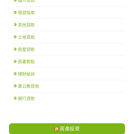
個人信貸
借貸指南
其他貸款
土地貸款
房屋貸款
房產焦點
理財秘訣
軍公教貸款
銀行貸款
房產投資